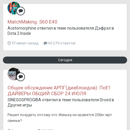
MatchMaking. S60 E40
Acetomorphine
ответил в теме пользователя
Дэфрэл
в
Dota 2 Inside
57 минут назад
65 279 ответов
Сегодня
Общее обсуждение АРПГ(диаблоидов): ПоЕ1
ДАЙВЕРЫ ОБЩИЙ СБОР 24 ИЮЛЯ
SINEGOSPROGIBA
ответил в теме пользователя
Droed
в
Другие игры
Решил похудеть потому что Женьку не нравятся 200кг мрт
свиньи?