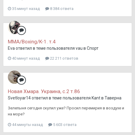
35 минут назад
8 384 ответа
MMA/Boxing/K-1. т.4
Eva
ответил в теме пользователя
vau
в
Спорт
40 минут назад
22 211 ответов
Новая Хмара. Украина, с.2 т.86
Svetloyar14
ответил в теме пользователя
Kant
в
Таверна
Зелепыня сегодня скулил уже? Просил перемирия в воздухе и
на море?
44 минуты назад
5 603 ответа