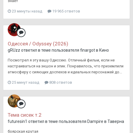
знает
23 минуты назад
19 965 ответов
Одиссея / Odyssey (2026)
gRUzz
ответил в теме пользователя
finargot
в
Кино
Посмотрел я эту вашу Одиссею. Отличный фильм, если не
настраиваться на экшон и эпик. Понравилось, что приземлили
атмосферу с сияющих доспехов и идеальных персонажей до...
25 минут назад
808 ответов
Тема сисек т.2
futuresin1
ответил в теме пользователя
Dampire
в
Таверна
боярская крутая