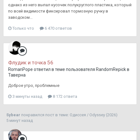
однако из него выпал кусочек полукруглого пластика, который
по всей видимости фиксировал тормозную ручку в
заводском...
Только что
6 470 ответов
Флудик и точка 56
RomanPope
ответил в теме пользователя
RandomRepick
в
Таверна
Доброе утро, проблемные
3 минуты назад
8 172 ответа
Sybear
понравился пост в теме:
Одиссея / Odyssey (2026)
5 минут назад