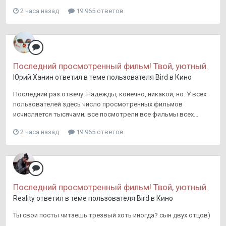
2 часа назад
19 965 ответов
Последний просмотренный фильм! Твой, уютный.
Юрий Ханин
ответил в теме пользователя
Bird
в
Кино
Последний раз отвечу. Надежды, конечно, никакой, но. У всех
пользователей здесь число просмотренных фильмов
исчисляется тысячами; все посмотрели все фильмы всех...
2 часа назад
19 965 ответов
Последний просмотренный фильм! Твой, уютный.
Reality
ответил в теме пользователя
Bird
в
Кино
Ты свои посты читаешь трезвый хоть иногда? сын двух отцов)