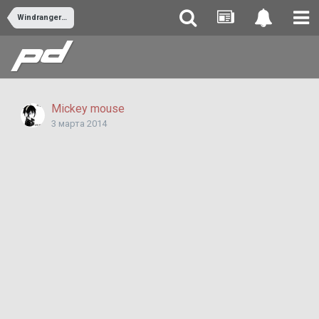
Windranger(Windrunner)
Mickey mouse
3 марта 2014