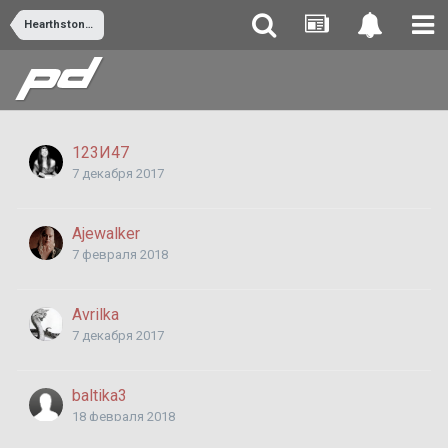
Hearthstone т.27 Отсутствие баланса - это суть ККИ
123И47
7 декабря 2017
Ajewalker
7 февраля 2018
Avrilka
7 декабря 2017
baltika3
18 февраля 2018