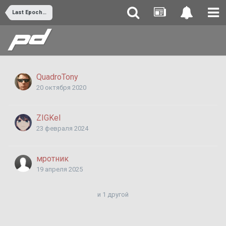
Last Epoch | Tombs of the Erased
QuadroTony
20 октября 2020
ZIGKel
23 февраля 2024
мротник
19 апреля 2025
и 1 другой