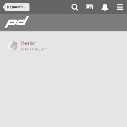
Мафия №551 Фейлед
Messor
13 ноября 2024