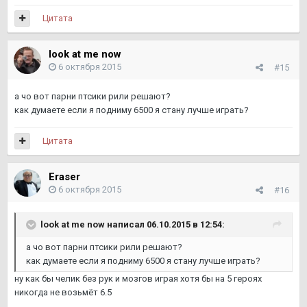
Цитата
look at me now
6 октября 2015
#15
а чо вот парни птсики рили решают?
как думаете если я подниму 6500 я стану лучше играть?
Цитата
Eraser
6 октября 2015
#16
look at me now написал 06.10.2015 в 12:54:
а чо вот парни птсики рили решают?
как думаете если я подниму 6500 я стану лучше играть?
ну как бы челик без рук и мозгов играя хотя бы на 5 героях
никогда не возьмёт 6.5