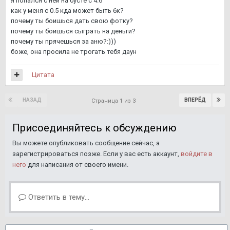
я попался с ней на бусте с 4.6
как у меня с 0.5 кда может быть 6к?
почему ты боишься дать свою фотку?
почему ты боишься сыграть на деньги?
почему ты прячешься за аню?:)))
боже, она просила не трогать тебя даун
Цитата
НАЗАД
ВПЕРЁД
Страница 1 из 3
Присоединяйтесь к обсуждению
Вы можете опубликовать сообщение сейчас, а
зарегистрироваться позже. Если у вас есть аккаунт,
войдите в
него
для написания от своего имени.
Ответить в тему...