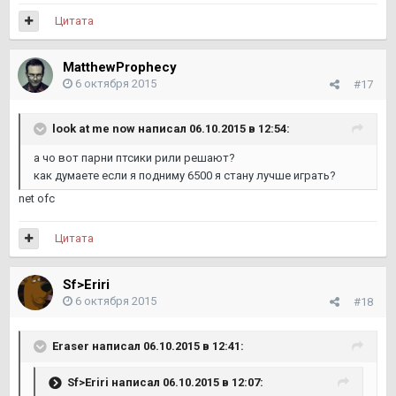
Цитата
MatthewProphecy
6 октября 2015
#17
look at me now написал 06.10.2015 в 12:54:
а чо вот парни птсики рили решают?
как думаете если я подниму 6500 я стану лучше играть?
net ofc
Цитата
Sf>Eriri
6 октября 2015
#18
Eraser написал 06.10.2015 в 12:41:
Sf>Eriri написал 06.10.2015 в 12:07: