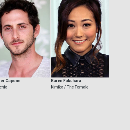
er Capone
Karen Fukuhara
chie
Kimiko / The Female