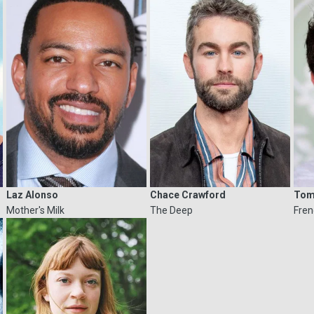
Laz Alonso
Chace Crawford
Tom
Mother's Milk
The Deep
Fren