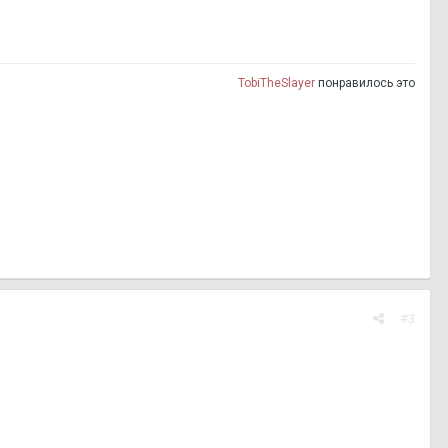
TobiTheSlayer
понравилось это
#3