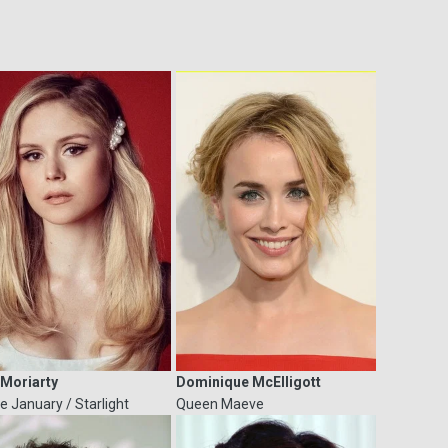
 Moriarty
Dominique McElligott
e January / Starlight
Queen Maeve