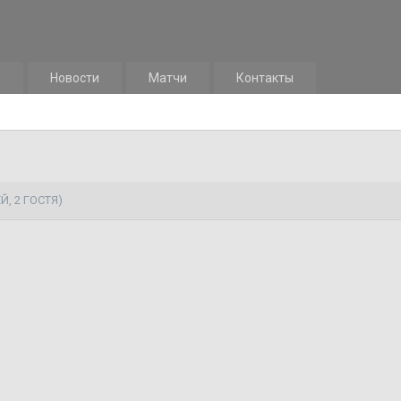
м
Новости
Матчи
Контакты
Й, 2 ГОСТЯ)