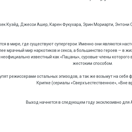
жек Куэйд, Джесси Ашер, Карен Фукухара, Эрин Мориарти, Энтони 
ся в мире, где существуют супергерои. Именно они являются наст
ее мрачный мир наркотиков и секса, а большинство героев — в жи
 неофициально известный как «Пацаны», суровые члены которого 
жестоким способом.
тупят режиссерами остальных эпизодов, а так же возьмут на себя
Крипке (сериалы «Сверхъестественное», «Вне в
Выход начнется в следующем году эксклюзивно для 