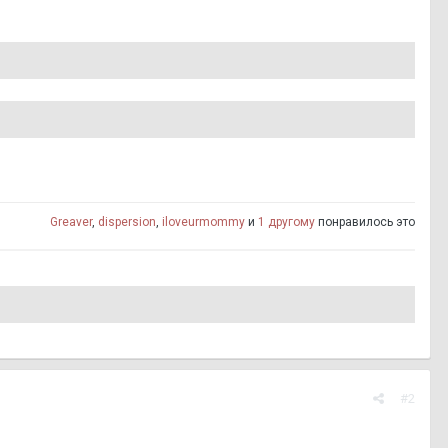
Greaver
,
dispersion
,
iloveurmommy
и
1 другому
понравилось это
#2