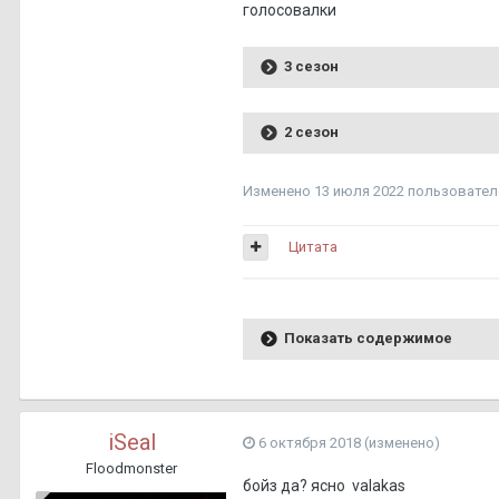
голосовалки
3 сезон
2 сезон
Изменено
13 июля 2022
пользовател
Цитата
Показать содержимое
iSeal
6 октября 2018
(изменено)
Floodmonster
бойз да? ясно valakas