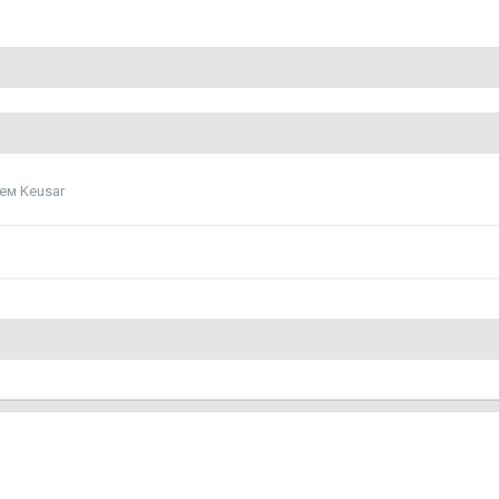
ем Keusar