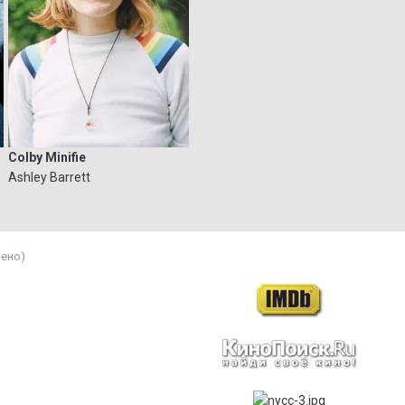
Colby Minifie
Ashley Barrett
нено)