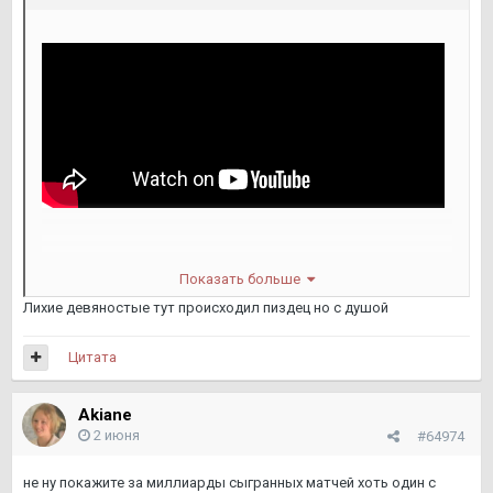
Показать больше
Лихие девяностые тут происходил пиздец но с душой
Цитата
Akiane
2 июня
#64974
не ну покажите за миллиарды сыгранных матчей хоть один с