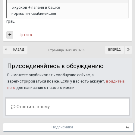
5 кусков + папаня в башке
нормалин комбинейшен
грац
Цитата
НАЗАД
ВПЕРЁД
Страница 3249 из 3265
Присоединяйтесь к обсуждению
Вы можете опубликовать сообщение сейчас, а
зарегистрироваться позже. Если у вас есть аккаунт,
войдите в
него
для написания от своего имени.
Ответить в тему...
Подписчики
62