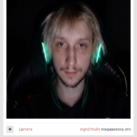
Цитата
ingrid thulin
понравилось это