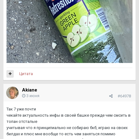
Цитата
Akiane
3 июня
#64978
Так 7 уже почти
чекайте актуальность инфы в своей башке прежде чем смсить в
топан отсталые
учитывая что я принципиально не собираю бкб, играю на своих
билдах и плюс мне вообще то есть чем заняться помимо