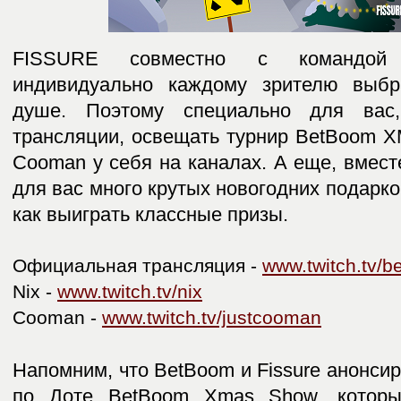
FISSURE совместно с командой 
индивидуально каждому зрителю выбр
душе. Поэтому специально для вас
трансляции, освещать турнир BetBoom 
Cooman у себя на каналах. А еще, вмест
для вас много крутых новогодних подарков
как выиграть классные призы.
Официальная трансляция -
www.twitch.tv/
Nix -
www.twitch.tv/nix
Cooman -
www.twitch.tv/justcooman
Напомним, что BetBoom и Fissure анонси
по Доте BetBoom Xmas Show, которы