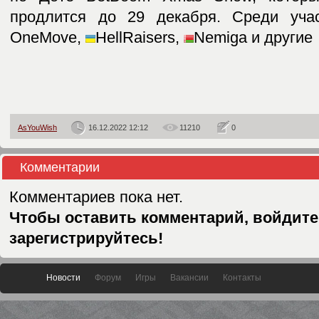
продлится до 29 декабря. Среди уч
OneMove,
HellRaisers,
Nemiga и другие
AsYouWish
16.12.2022 12:12
11210
0
Комментарии
Комментариев пока нет.
Чтобы оставить комментарий, войдите
зарегистрируйтесь!
Новости
Форум
Игры
Вакансии
Контакты