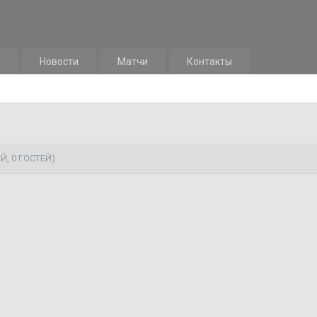
м
Новости
Матчи
Контакты
Й, 0 ГОСТЕЙ)