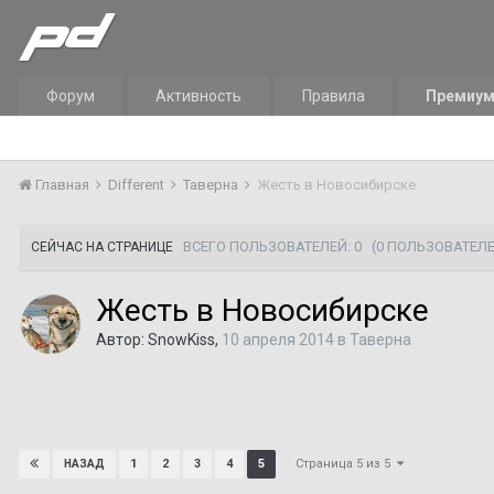
Форум
Активность
Правила
Премиу
Главная
Different
Таверна
Жесть в Новосибирске
ВСЕГО ПОЛЬЗОВАТЕЛЕЙ: 0
(0 ПОЛЬЗОВАТЕЛЕ
СЕЙЧАС НА СТРАНИЦЕ
Жесть в Новосибирске
Автор:
SnowKiss
,
10 апреля 2014
в
Таверна
Страница 5 из 5
1
2
3
4
5
НАЗАД