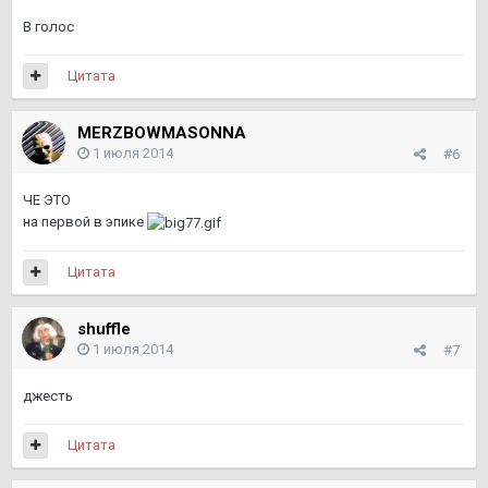
В голос
Цитата
MERZBOWMASONNA
1 июля 2014
#6
ЧЕ ЭТО
на первой в эпике
Цитата
shuffle
1 июля 2014
#7
джесть
Цитата