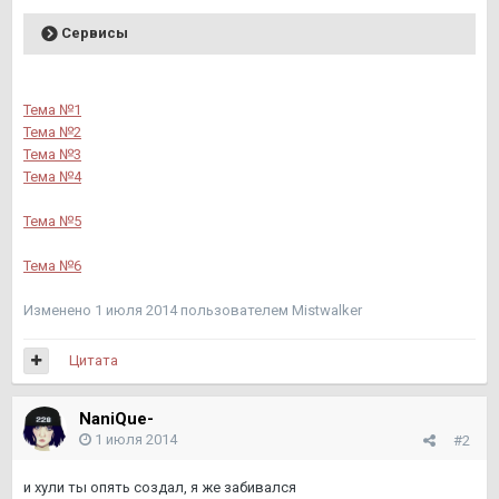
Сервисы
Тема №1
Тема №2
Тема №3
Тема №4
Тема №5
Тема №6
Изменено
1 июля 2014
пользователем Mistwalker
Цитата
NaniQue-
1 июля 2014
#2
и хули ты опять создал, я же забивался