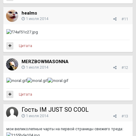
healms
1 июля 2014
#11
Цитата
MERZBOWMASONNA
1 июля 2014
#12
Цитата
Гость IM JUST SO COOL
1 июля 2014
#13
мои великолепные чарты на первой страницы свежего треда: