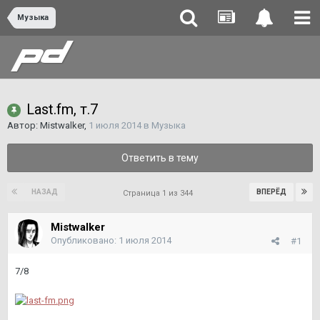
Музыка
Last.fm, т.7
Автор:
Mistwalker
,
1 июля 2014
в
Музыка
Ответить в тему
НАЗАД
ВПЕРЁД
Страница 1 из 344
Mistwalker
Опубликовано:
1 июля 2014
#1
7/8