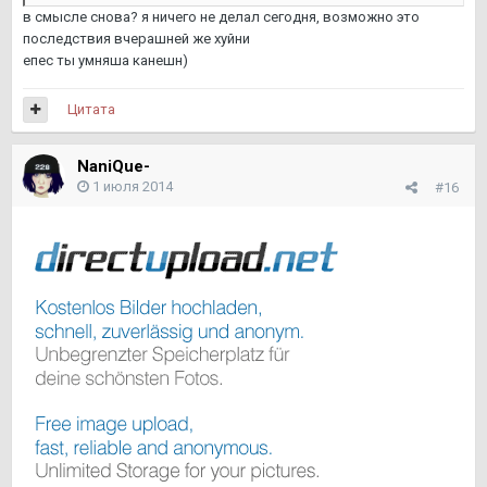
в смысле снова? я ничего не делал сегодня, возможно это
последствия вчерашней же хуйни
епес ты умняша канешн)
Цитата
NaniQue-
1 июля 2014
#16