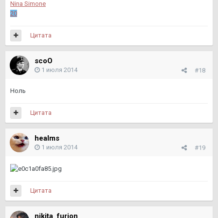
Nina Simone
20
Цитата
scoО
1 июля 2014
#18
Ноль
Цитата
healms
1 июля 2014
#19
Цитата
nikita_furion