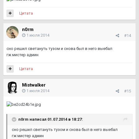
Цитата
n0rm
1 июля 2014
#14
сно решил светануть тузом и снова был в него выебал
гж мистер админ
Цитата
Mistwalker
1 июля 2014
#15
n0rm написал 01.07.2014 в 18:27:
сно решил светануть тузом и снова был в него выебал
гж мистер админ