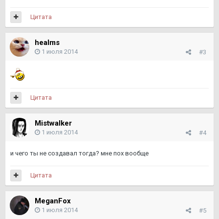
Цитата
healms
1 июля 2014
#3
Цитата
Mistwalker
1 июля 2014
#4
и чего ты не создавал тогда? мне пох вообще
Цитата
MeganFox
1 июля 2014
#5