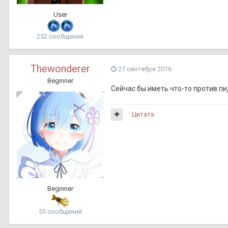
User
252 сообщения
Thewonderer
27 сентября 2016
Beginner
Сейчас бы иметь что-то против пидо
Цитата
Beginner
55 сообщений