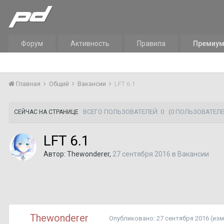
Форум
Активность
Правила
Премиу
Главная
Общий
Вакансии
LFT 6.1
ВСЕГО ПОЛЬЗОВАТЕЛЕЙ: 0
(0 ПОЛЬЗОВАТЕЛЕ
СЕЙЧАС НА СТРАНИЦЕ
LFT 6.1
Автор:
Thewonderer
,
27 сентября 2016
в
Вакансии
Thewonderer
Опубликовано:
27 сентября 2016
(из