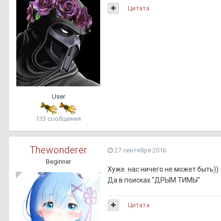
Цитата
User
133 сообщения
Thewonderer
27 сентября 2016
Beginner
Хуже нас ничего не может быть))
Да в поисках "ДРЫМ ТИМЫ"
Цитата