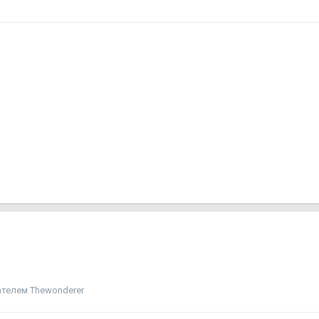
телем Thewonderer