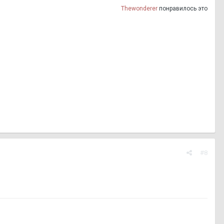
Thewonderer
понравилось это
#8