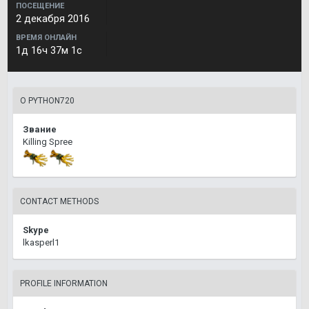
ПОСЕЩЕНИЕ
2 декабря 2016
ВРЕМЯ ОНЛАЙН
1д 16ч 37м 1с
О PYTHON720
Звание
Killing Spree
CONTACT METHODS
Skype
lkasperl1
PROFILE INFORMATION