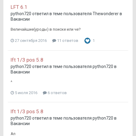
LFT 6.1
python720
ответил в теме пользователя
Thewonderer
в
Вакансии
Величайшие(уроды) в поиске или че?
27 сентября 2016
11 ответов
1
lft 1/3 pos 5.8
python720
ответил в теме пользователя
python720
в
Вакансии
^
5 июля 2016
6 ответов
lft 1/3 pos 5.8
python720
ответил в теме пользователя
python720
в
Вакансии
Ап