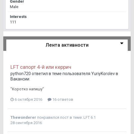
Gender
Male
Interests
111
Лента активности
LFT сапорт 4-й или керрич
python720
ответил в теме пользователя
YuriyKorolev
в
Вакансии
"Коротко напишу"
6 октября 2016
16 ответов
Thewonderer
понравился пост в теме:
LFT 6.1
28 сентября 2016