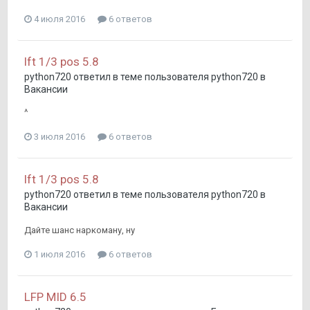
4 июля 2016
6 ответов
lft 1/3 pos 5.8
python720
ответил в теме пользователя
python720
в
Вакансии
^
3 июля 2016
6 ответов
lft 1/3 pos 5.8
python720
ответил в теме пользователя
python720
в
Вакансии
Дайте шанс наркоману, ну
1 июля 2016
6 ответов
LFP MID 6.5