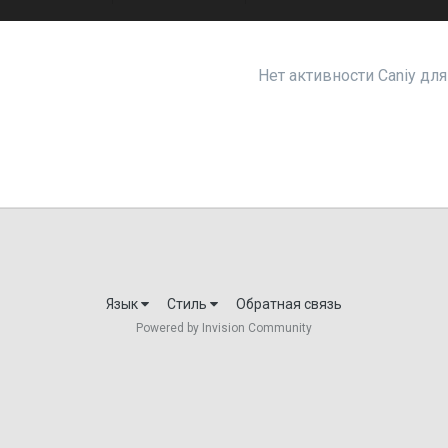
Нет активности Caniy дл
Язык
Стиль
Обратная связь
Powered by Invision Community