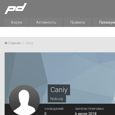
Форум
Активность
Правила
Премиу
Главная
Caniy
Caniy
Nobody
СООБЩЕНИЙ
ЗАРЕГИСТРИРОВАН
0
6 июля 2018