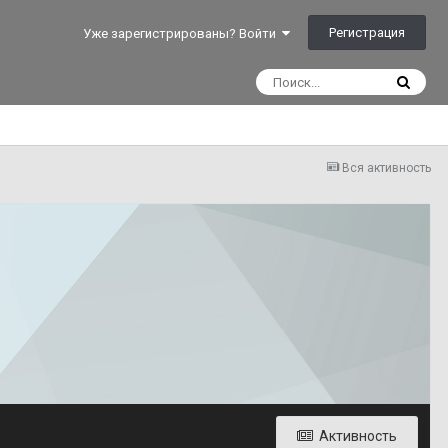
Регистрация
Уже зарегистрированы? Войти
Вся активность
Активность