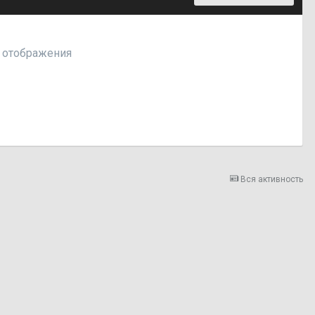
я отображения
Вся активность