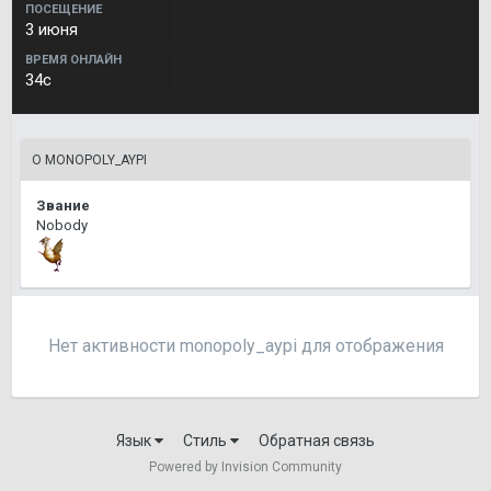
ПОСЕЩЕНИЕ
3 июня
ВРЕМЯ ОНЛАЙН
34с
О MONOPOLY_AYPI
Звание
Nobody
Нет активности monopoly_aypi для отображения
Язык
Стиль
Обратная связь
Powered by Invision Community