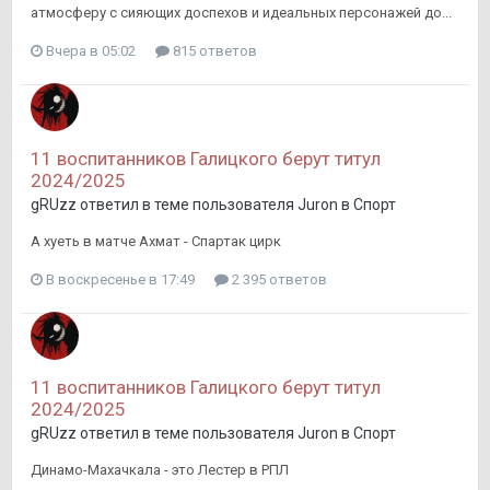
атмосферу с сияющих доспехов и идеальных персонажей до...
Вчера в 05:02
815 ответов
11 воспитанников Галицкого берут титул
2024/2025
gRUzz
ответил в теме пользователя
Juron
в
Спорт
А хуеть в матче Ахмат - Спартак цирк
В воскресенье в 17:49
2 395 ответов
11 воспитанников Галицкого берут титул
2024/2025
gRUzz
ответил в теме пользователя
Juron
в
Спорт
Динамо-Махачкала - это Лестер в РПЛ