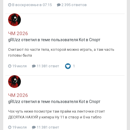
В воскресенье в 07:15
2 395 ответов
ЧМ 2026
gRUzz
ответил в теме пользователя
Kot
в
Спорт
Считают по части тела, которой можно играть, а там часть
головы была
19 июля
11 381 ответ
1
ЧМ 2026
gRUzz
ответил в теме пользователя
Kot
в
Спорт
Чзх чуть ниже посмотри там прайм на ленточке стоит
ДЕСЯТКА НАХУЙ у кипера Ну 11 в створ и 0 на табло
19 июля
11 381 ответ