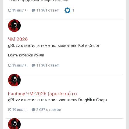
19 июля
11 381 ответ
1
ЧМ 2026
gRUzz
ответил в теме пользователя
Kot
в
Спорт
Ебать кубарси убили
19 июля
11 381 ответ
Fantasy ЧМ-2026 (sports.ru) го
gRUzz
ответил в теме пользователя
Drogbik
в
Спорт
19 июля
2 087 ответов