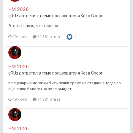
ЧМ 2026
gRUzz
ответил в теме пользователя
Kot
в
Спорт
Это так плохо, что хорошо
19 июля
11 381 ответ
1
ЧМ 2026
gRUzz
ответил в теме пользователя
Kot
в
Спорт
по сценарию должны быть пенки трамп на стадионе Тогда по
сценарию Балогун на поле выйдет
19 июля
11 381 ответ
ЧМ 2026