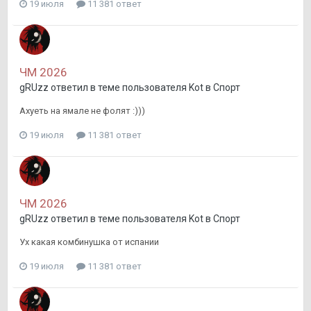
19 июля
11 381 ответ
ЧМ 2026
gRUzz
ответил в теме пользователя
Kot
в
Спорт
Ахуеть на ямале не фолят :)))
19 июля
11 381 ответ
ЧМ 2026
gRUzz
ответил в теме пользователя
Kot
в
Спорт
Ух какая комбинушка от испании
19 июля
11 381 ответ