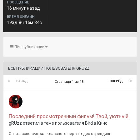
ПОСЕЩЕНИЕ
16 минут назад
ВРЕМЯ ОНЛАЙН
193д 8ч 15м 34с
Тип публикации
ВСЕ ПУБЛИКАЦИИ ПОЛЬЗОВАТЕЛЯ GRUZZ
НАЗАД
ВПЕРЁД
Страница 1 из 18
Последний просмотренный фильм! Твой, уютный.
gRUzz
ответил в теме пользователя
Bird
в
Кино
Он классно сыграл классного перса в дес стрендинг