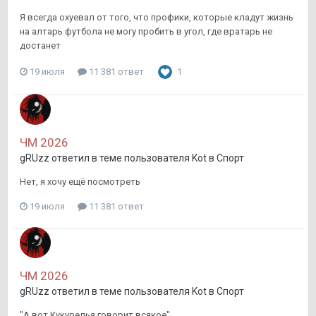
Я всегда охуевал от того, что профики, которые кладут жизнь
на алтарь футбола не могу пробить в угол, где вратарь не
достанет
19 июля
11 381 ответ
1
ЧМ 2026
gRUzz
ответил в теме пользователя
Kot
в
Спорт
Нет, я хочу ещё посмотреть
19 июля
11 381 ответ
ЧМ 2026
gRUzz
ответил в теме пользователя
Kot
в
Спорт
"А вот Кукурелья говорит всякое"