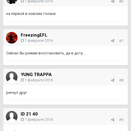
1 февраля 2016
#6
на первой в новоме топане
FreezingEFL
1 февраля 2016
#7
Сейчас бы режим восстановить, да в доту...
YUNG TRAPPA
1 февраля 2016
#8
регнул друг
lD 21 40
1 февраля 2016
#9