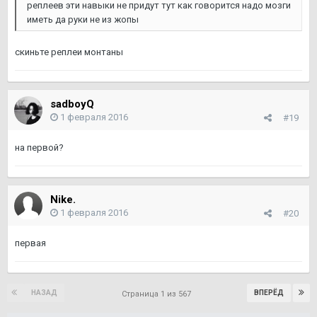
реплеев эти навыки не придут тут как говорится надо мозги
иметь да руки не из жопы
скиньте реплеи монтаны
sadboyQ
1 февраля 2016
#19
на первой?
Nike.
1 февраля 2016
#20
первая
НАЗАД
ВПЕРЁД
Страница 1 из 567