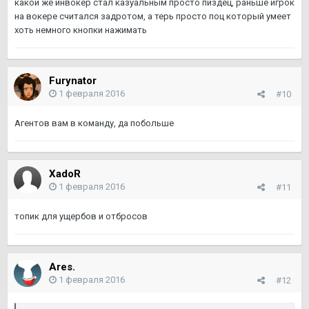
какой же инвокер стал казуальным просто пиздец, раньше игрок
на вокере считался задротом, а терь просто поц который умеет
хоть немного кнопки нажимать
Furynator
1 февраля 2016
#10
Агентов вам в команду, да побольше
XadoR
1 февраля 2016
#11
топик для ущербов и отбросов
Ares.
1 февраля 2016
#12