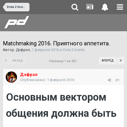
Dota 2 Inside
Matchmaking 2016. Приятного аппетита.
Автор:
Дэфрэл
,
1 февраля 2016
в
Dota 2 Inside
НАЗАД
ВПЕРЁД
Страница 1 из 567
Дэфрэл
Опубликовано:
1 февраля 2016
#1
Основным вектором
общения должна быть