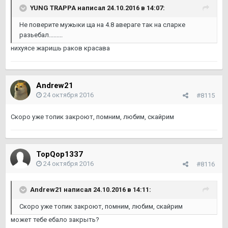
YUNG TRAPPA написал 24.10.2016 в 14:07:
Не поверите мужыки ща на 4.8 авераге так на сларке
разьебал.........
нихуясе жаришь раков красава
Andrew21
24 октября 2016
#8115
Скоро уже топик закроют, помним, любим, скайрим
TopQop1337
24 октября 2016
#8116
Andrew21 написал 24.10.2016 в 14:11:
Скоро уже топик закроют, помним, любим, скайрим
может тебе ебало закрыть?