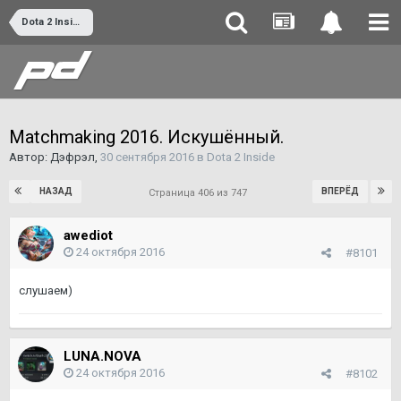
Dota 2 Inside
Matchmaking 2016. Искушённый.
Автор:
Дэфрэл
,
30 сентября 2016
в
Dota 2 Inside
НАЗАД
ВПЕРЁД
Страница 406 из 747
awediot
24 октября 2016
#8101
слушаем)
LUNA.NOVA
24 октября 2016
#8102