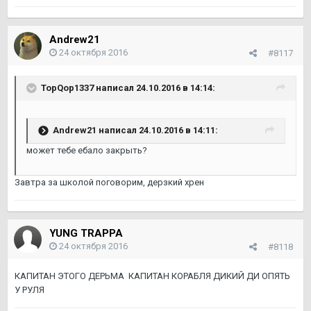
Andrew21
24 октября 2016
#8117
TopQop1337 написал 24.10.2016 в 14:14:
Andrew21 написал 24.10.2016 в 14:11:
может тебе ебало закрыть?
Завтра за школой поговорим, дерзкий хрен
YUNG TRAPPA
24 октября 2016
#8118
КАПИТАН ЭТОГО ДЕРЬМА КАПИТАН КОРАБЛЯ ДИКИЙ ДИ ОПЯТЬ
У РУЛЯ