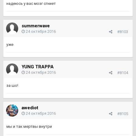
надеюсь у вас мозг сгниет
summerwave
24 октября 2016
#8103
уже
YUNG TRAPPA
24 октября 2016
#8104
за шо!
awediot
24 октября 2016
#8105
мы и так мертвы внутри