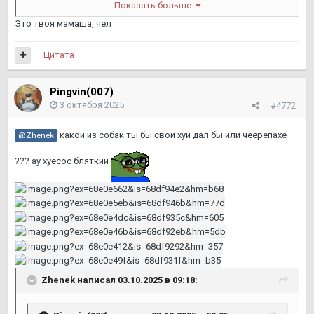
Показать больше
Это твоя мамаша, чел
Цитата
Pingvin(007)
3 октября 2025
#4772
какой из собак ты бы свой хуй дал бы или чеерепахе
@Zhenek
??? ау хуесос бляткий
Zhenek
написал 03.10.2025 в 09:18: