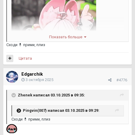
Показать больше
Сходи
💊
прими, плиз
Цитата
Edgarchik
3 октября 2025
#4776
Zhenek
написал 03.10.2025 в 09:35:
Pingvin(007)
написал 03.10.2025 в 09:29:
Сходи
💊
прими, плиз