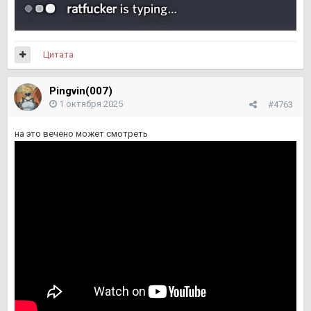
Цитата
Pingvin(007)
1 октября 2025
#4763
на это вечено может смотреть