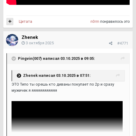
Цитата
n0rm
понравилось это
Zhenek
3 октября 2025
#4771
Pingvin(007)
написал 03.10.2025 в 09:05:
Zhenek
написал 03.10.2025 в 07:51:
ЭТО Типо ты орешь кто диваны покупает по 2р и сразу
мужичек я яяяяяяяяяяяя