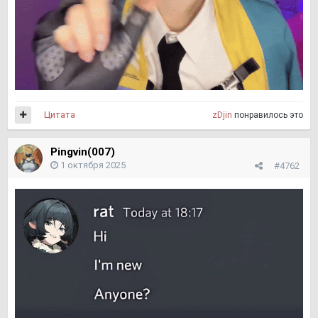
Цитата
zDjin
понравилось это
Pingvin(007)
1 октября 2025
#4762