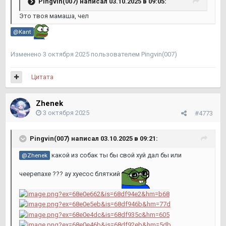
Pingvin(007)
написал 03.10.2025 в 09:05:
Это твоя мамаша, чел
@Kant
Изменено
3 октября 2025
пользователем Pingvin(007)
Цитата
Zhenek
3 октября 2025
#4773
Pingvin(007)
написал 03.10.2025 в 09:21:
какой из собак ты бы свой хуй дал бы или
@Zhenek
чеерепахе ??? ау хуесос бляткий