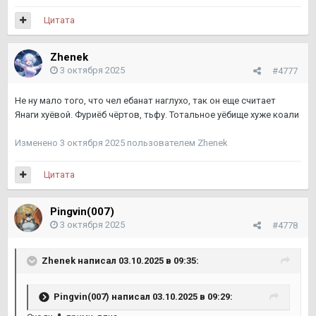
Цитата
Zhenek
3 октября 2025
#4777
Не ну мало того, что чел ебанат наглухо, так он еще считает
Янаги хуёвой. Фуриёб чёртов, тьфу. Тотальное уёбище хуже коали
Изменено
3 октября 2025
пользователем Zhenek
Цитата
Pingvin(007)
3 октября 2025
#4778
Zhenek
написал 03.10.2025 в 09:35:
Pingvin(007)
написал 03.10.2025 в 09:29: