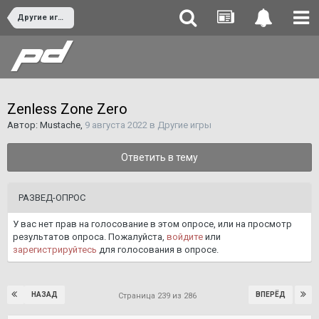
Другие игры
Zenless Zone Zero
Автор:
Mustache
,
9 августа 2022
в
Другие игры
Ответить в тему
РАЗВЕД-ОПРОС
У вас нет прав на голосование в этом опросе, или на просмотр
результатов опроса. Пожалуйста,
войдите
или
зарегистрируйтесь
для голосования в опросе.
НАЗАД
ВПЕРЁД
Страница 239 из 286