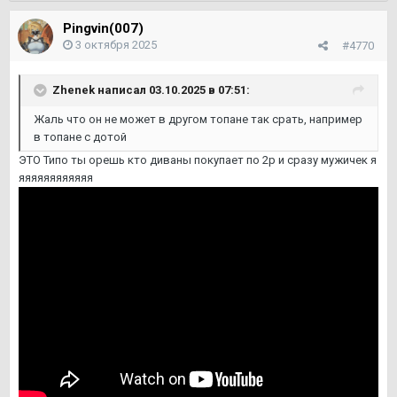
Pingvin(007)
3 октября 2025
#4770
Zhenek
написал 03.10.2025 в 07:51:
Жаль что он не может в другом топане так срать, например
в топане с дотой
ЭТО Типо ты орешь кто диваны покупает по 2р и сразу мужичек я
яяяяяяяяяяяя