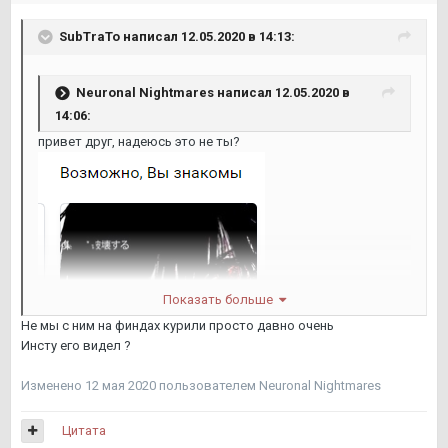
SubTraTo
написал 12.05.2020 в 14:13:
Neuronal Nightmares
написал 12.05.2020 в
14:06:
привет друг, надеюсь это не ты?
Показать больше
Не мы с ним на финдах курили просто давно очень
Инсту его видел ?
Изменено
12 мая 2020
пользователем Neuronal Nightmares
Цитата