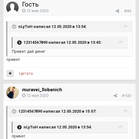
Гость
12 мая 2020
#99
nLyToH
написал 12.05.2020 в 13:54:
12314567890
написал 12.05.2020 в 13:45:
Привет дай денег
привет
Цитата
muravei_llobanich
12 мая 2020
#100
12314567890
написал 12.05.2020 в 15:07:
nLyToH
написал 12.05.2020 в 13:54:
привет