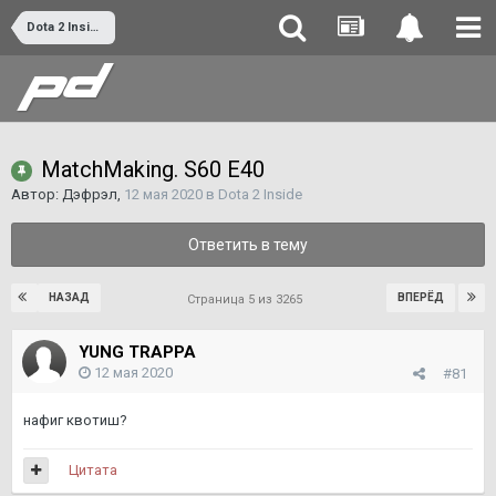
Dota 2 Inside
MatchMaking. S60 E40
Автор:
Дэфрэл
,
12 мая 2020
в
Dota 2 Inside
Ответить в тему
НАЗАД
ВПЕРЁД
Страница 5 из 3265
YUNG TRAPPA
12 мая 2020
#81
нафиг квотиш?
Цитата