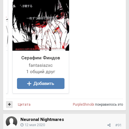
Цитата
PurpleShinobi
понравилось это
Neuronal Nightmares
12 мая 2020
#91