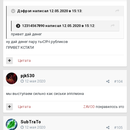
Дэфрэл
написал 12.05.2020 в 15:13:
12314567890
написал 12.05.2020 в 15:12:
привет дай денег
ну дай денег пару тыСЯЧ рубликов
ПРИВЕТ КСТАТИ
Цитата
pjk530
12 мая 2020
#104
мы выступаем сильно как сиськи эпплмэна
Цитата
ZAVOD
понравилось это
SubTraTo
12 мая 2020
#105