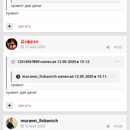
привет дай денег
привет
Цитата
Дэфрэл
12 мая 2020
#102
12314567890
написал 12.05.2020 в 15:12:
muravei_llobanich
написал 12.05.2020 в 15:11:
привет
привет дай денег
Цитата
muravei_llobanich
12 мая 2020
#103