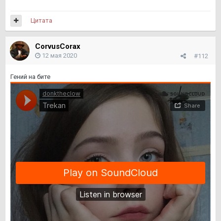
Цитата
CorvusCorax
12 мая 2020
#112
Гений на бите