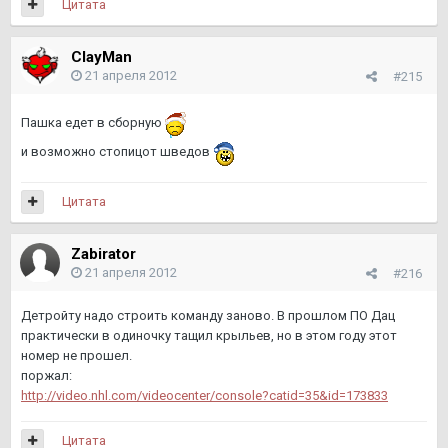
Цитата
ClayMan
21 апреля 2012
#215
Пашка едет в сборную
и возможно стопицот шведов
Цитата
Zabirator
21 апреля 2012
#216
Детройту надо строить команду заново. В прошлом ПО Дац
практически в одиночку тащил крыльев, но в этом году этот
номер не прошел.
поржал:
http://video.nhl.com/videocenter/console?catid=35&id=173833
Цитата