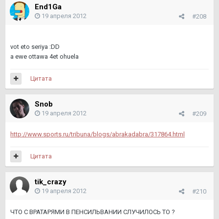
End1Ga
19 апреля 2012
#208
vot eto seriya :DD
a ewe ottawa 4et ohuela
Цитата
Snob
19 апреля 2012
#209
http://www.sports.ru/tribuna/blogs/abrakadabra/317864.html
Цитата
tik_crazy
19 апреля 2012
#210
ЧТО С ВРАТАРЯМИ В ПЕНСИЛЬВАНИИ СЛУЧИЛОСЬ ТО ?