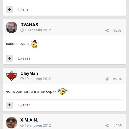
Цитата
DVAHAS
18 апреля 2012
#203
каков подлец
Цитата
ClayMan
19 апреля 2012
#204
чо творится то в этой серии
Цитата
X.M.A.N.
19 апреля 2012
#205