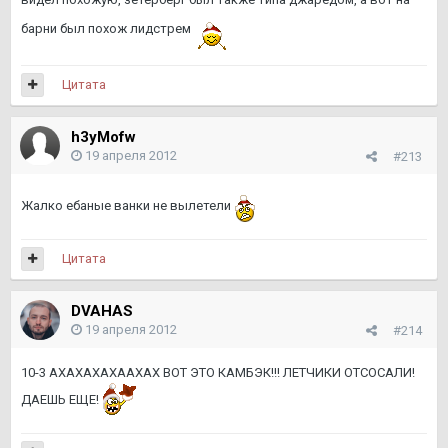
барни был похож лидстрем
Цитата
h3yMofw
19 апреля 2012
#213
Жалко ебаные ванки не вылетели
Цитата
DVAHAS
19 апреля 2012
#214
10-3 АХАХАХАХААХАХ ВОТ ЭТО КАМБЭК!!! ЛЕТЧИКИ ОТСОСАЛИ!
ДАЕШЬ ЕЩЕ!