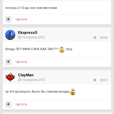
посоны 3:10 да они совсем психи
Цитата
EkspressO
19 апреля 2012
#206
блядь ЛЕТЧИКИ СУКА КАК ТАК???
:zloy:
Цитата
ClayMan
19 апреля 2012
#207
ну 4-0 проиграть было бы совсем пиздец
Цитата