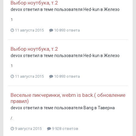
Выбор ноутбука, т.2
devox
ответил в теме пользователя
Hed-kun
в
Железо
1
11 августа 2015
10 893 ответа
Выбор ноутбука, т.2
devox
ответил в теме пользователя
Hed-kun
в
Железо
1
11 августа 2015
10 893 ответа
Веселые пикчеринки, webm is back.( обновление
правил)
devox
ответил в теме пользователя
Bang
в
Таверна
/.
9 августа 2015
9 928 ответов