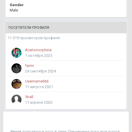
Gender
Male
ПОСЕТИТЕЛИ ПРОФИЛЯ
11 319 просмотров профиля
Acetomorphine
1 октября 2025
farmi
24 сентября 2024
Username666
11 августа 2021
3trall
17 апреля 2020
devox
понравился пост в теме:
Пикчеринки пока еще учатся