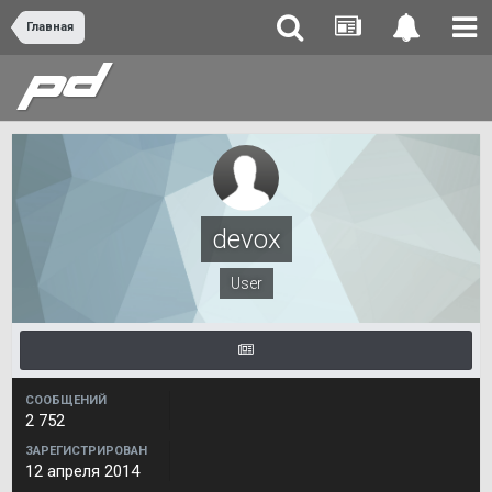
Главная
devox
User
СООБЩЕНИЙ
2 752
ЗАРЕГИСТРИРОВАН
12 апреля 2014