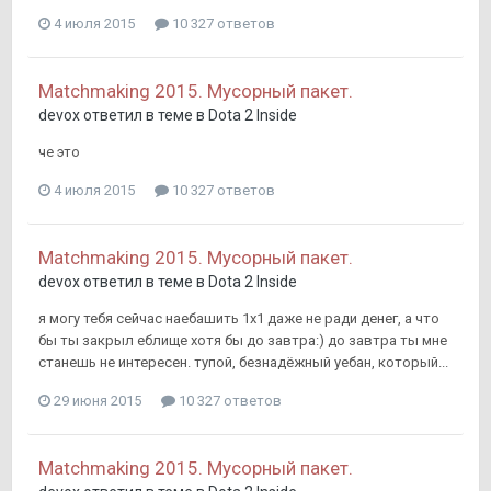
4 июля 2015
10 327 ответов
Matchmaking 2015. Мусорный пакет.
devox
ответил в теме в
Dota 2 Inside
че это
4 июля 2015
10 327 ответов
Matchmaking 2015. Мусорный пакет.
devox
ответил в теме в
Dota 2 Inside
я могу тебя сейчас наебашить 1х1 даже не ради денег, а что
бы ты закрыл еблище хотя бы до завтра:) до завтра ты мне
станешь не интересен. тупой, безнадёжный уебан, который...
29 июня 2015
10 327 ответов
Matchmaking 2015. Мусорный пакет.