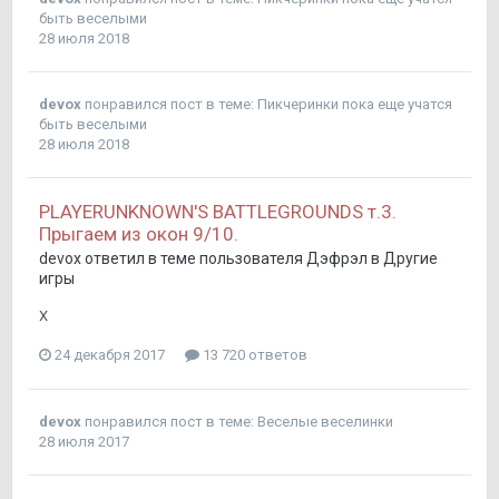
быть веселыми
28 июля 2018
devox
понравился пост в теме:
Пикчеринки пока еще учатся
быть веселыми
28 июля 2018
PLAYERUNKNOWN'S BATTLEGROUNDS т.3.
Прыгаем из окон 9/10.
devox
ответил в теме пользователя
Дэфрэл
в
Другие
игры
X
24 декабря 2017
13 720 ответов
devox
понравился пост в теме:
Веселые веселинки
28 июля 2017