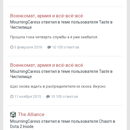
Военкомат, армия и всё-всё-всё
MourningCaress
ответил в теме пользователя
Taste
в
Чистилище
Прошла тока четверть службы а я уже заебался
3 февраля 2016
10 105 ответов
Военкомат, армия и всё-всё-всё
MourningCaress
ответил в теме пользователя
Taste
в
Чистилище
Щас снова ждать в распределителе хз скока. Вкусно
11 ноября 2015
10 105 ответов
The Alliance
MourningCaress
ответил в теме пользователя
Chasm
в
Dota 2 Inside