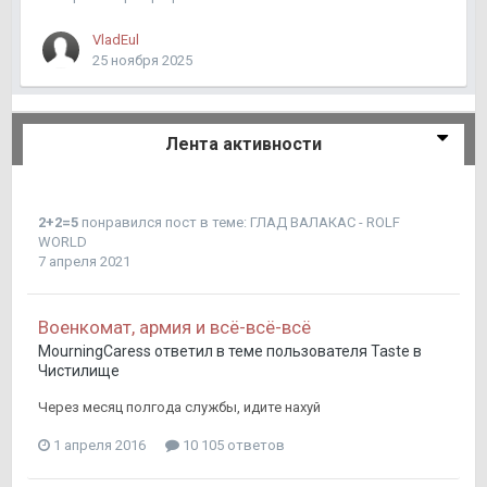
VladEul
25 ноября 2025
Лента активности
2+2=5
понравился пост в теме:
ГЛАД ВАЛАКАС - ROLF
WORLD
7 апреля 2021
Военкомат, армия и всё-всё-всё
MourningCaress
ответил в теме пользователя
Taste
в
Чистилище
Через месяц полгода службы, идите нахуй
1 апреля 2016
10 105 ответов