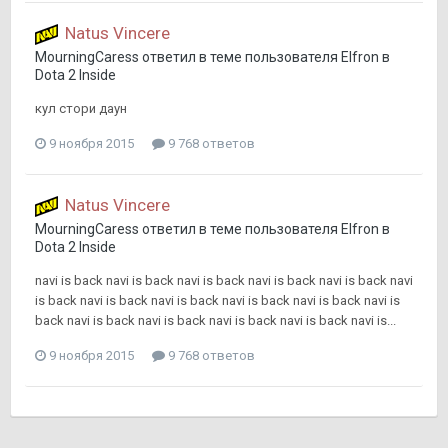
Natus Vincere
MourningCaress
ответил в теме пользователя
Elfron
в
Dota 2 Inside
кул стори даун
9 ноября 2015
9 768 ответов
Natus Vincere
MourningCaress
ответил в теме пользователя
Elfron
в
Dota 2 Inside
navi is back navi is back navi is back navi is back navi is back navi
is back navi is back navi is back navi is back navi is back navi is
back navi is back navi is back navi is back navi is back navi is...
9 ноября 2015
9 768 ответов