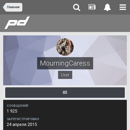
Главная
MourningCaress
User
СООБЩЕНИЙ
1 925
ЗАРЕГИСТРИРОВАН
24 апреля 2015