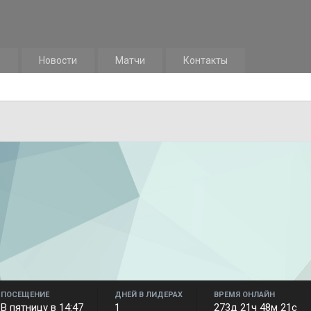
м
Новости
Матчи
Контакты
ПОСЕЩЕНИЕ
ДНЕЙ В ЛИДЕРАХ
ВРЕМЯ ОНЛАЙН
В пятницу в 14:47
1
273д 21ч 48м 21с