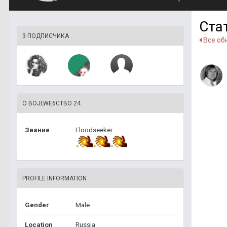
Ста
3 ПОДПИСЧИКА
Все об
О BOJLWE6CTBO 24
Звание
Floodseeker
PROFILE INFORMATION
Gender
Male
Location
Russia