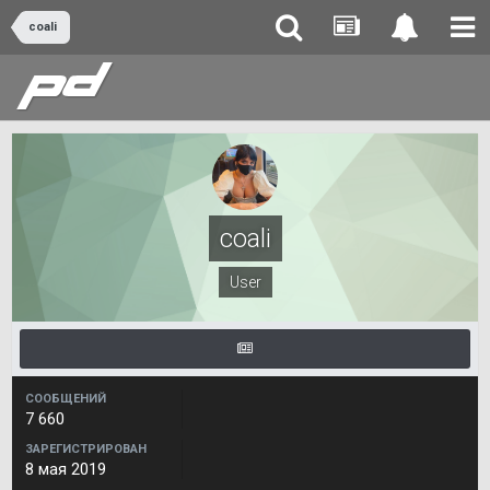
coali
coali
User
СООБЩЕНИЙ
7 660
ЗАРЕГИСТРИРОВАН
8 мая 2019