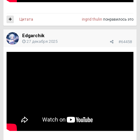
Цитата
ingrid thulin
понравилось это
Edgarchik
27 декабря 2025
#64458