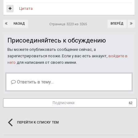
Цитата
НАЗАД
ВПЕРЁД
Страница 3223 из 3265
Присоединяйтесь к обсуждению
Вы можете опубликовать сообщение сейчас, а
зарегистрироваться позже. Если у вас есть аккаунт,
войдите в
него
для написания от своего имени.
Ответить в тему...
Подписчики
62
ПЕРЕЙТИ К СПИСКУ ТЕМ