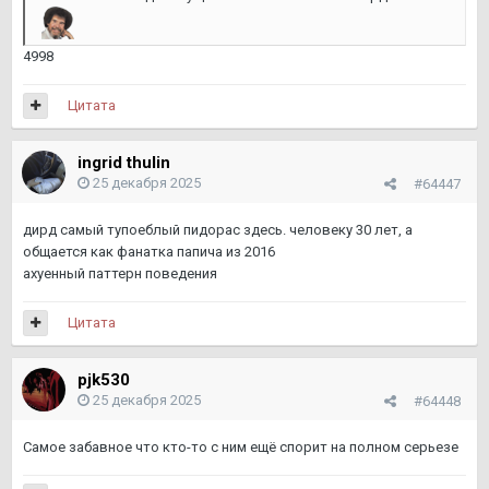
4998
Цитата
ingrid thulin
25 декабря 2025
#64447
дирд самый тупоеблый пидорас здесь. человеку 30 лет, а
общается как фанатка папича из 2016
ахуенный паттерн поведения
Цитата
pjk530
25 декабря 2025
#64448
Самое забавное что кто-то с ним ещё спорит на полном серьезе