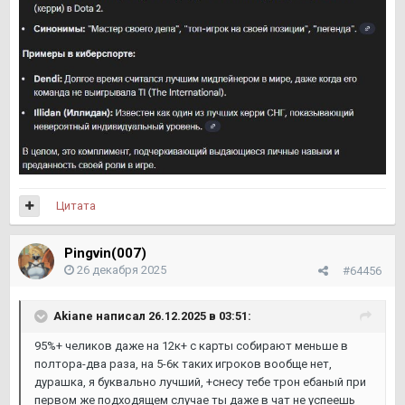
Цитата
Pingvin(007)
26 декабря 2025
#64456
Akiane
написал 26.12.2025 в 03:51:
95%+ челиков даже на 12к+ с карты собирают меньше в
полтора-два раза, на 5-6к таких игроков вообще нет,
дурашка, я буквально лучший, +снесу тебе трон ебаный при
первом же подходящем случае ты даже в чат не успеешь