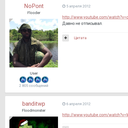
NoPont
5 апреля 2012
Flooder
http://www.youtube.com/watch?v=
Давно не отписывал.
Цитата
User
2 805 сообщений
banditwp
6 апреля 2012
Floodmonster
http://www.youtube.com/watch?v