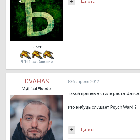
Цитата
User
9 161 сообщение
DVAHAS
6 апреля 2012
Mythical Flooder
такой припев в стиле раста :dance:
кто нибудь слушает Psych Ward ?
Цитата