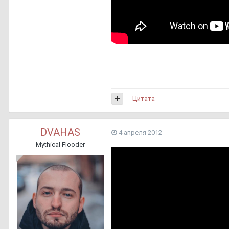
Цитата
DVAHAS
4 апреля 2012
Mythical Flooder