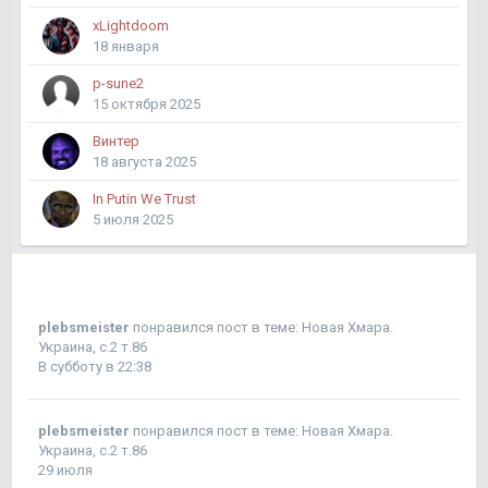
xLightdoom
18 января
p-sune2
15 октября 2025
Винтер
18 августа 2025
In Putin We Trust
5 июля 2025
plebsmeister
понравился пост в теме:
Новая Хмара.
Украина, с.2 т.86
В субботу в 22:38
plebsmeister
понравился пост в теме:
Новая Хмара.
Украина, с.2 т.86
29 июля