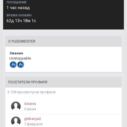
ПОСЕЩЕНИЕ
1 час назад
ВРЕМЯ ОНЛАЙН
62д 13ч 18м 1с
О PLEBSMEISTER
Звание
Unstoppable
ПОСЕТИТЕЛИ ПРОФИЛЯ
3 728 просмотров профиля
dzianis
3 июня
glebanya2
7 февраля