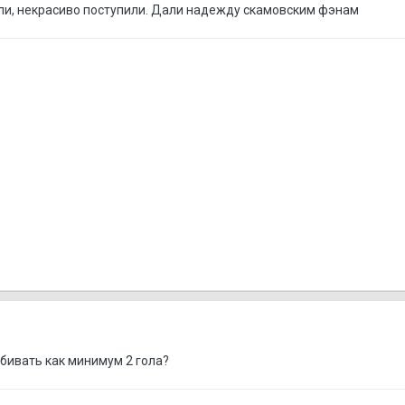
ли, некрасиво поступили. Дали надежду скамовским фэнам
абивать как минимум 2 гола?