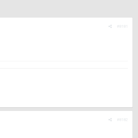
#8181
#8182