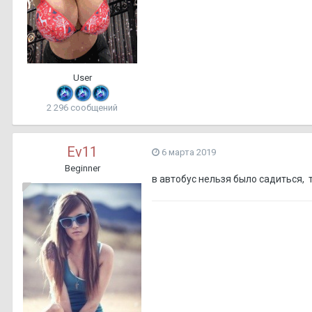
User
2 296 сообщений
Ev11
6 марта 2019
Beginner
в автобус нельзя было садиться,