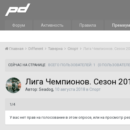
Форум
Активность
Правила
Премиу
Главная
Different
Таверна
Спорт
Лига Чемпионов. Сезон 2
ВСЕГО ПОЛЬЗОВАТЕЛЕЙ: 1
(0 ПОЛЬЗОВАТЕЛЕ
СЕЙЧАС НА СТРАНИЦЕ
Лига Чемпионов. Сезон 20
Автор:
Seadog
,
10 августа 2018
в
Спорт
1/4
У вас нет прав на голосование в этом опросе, или на просмотр р