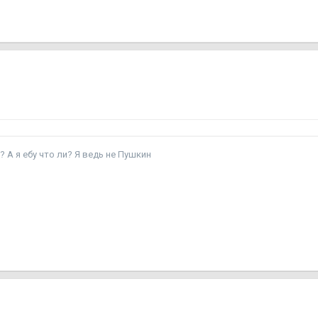
мый лучший? А я ебу что ли? Я ведь не Пушкин