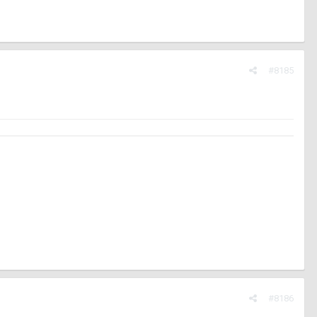
#8185
#8186