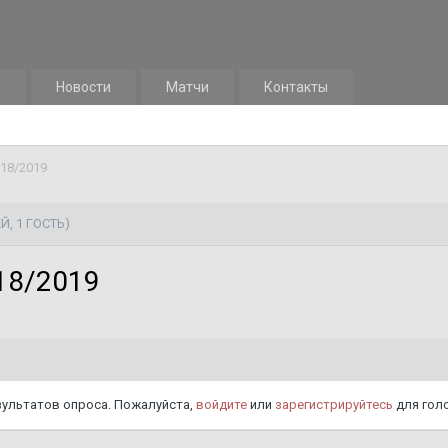
м
Новости
Матчи
Контакты
018/2019
Й, 1 ГОСТЬ)
18/2019
езультатов опроса. Пожалуйста,
войдите
или
зарегистрируйтесь
для голо