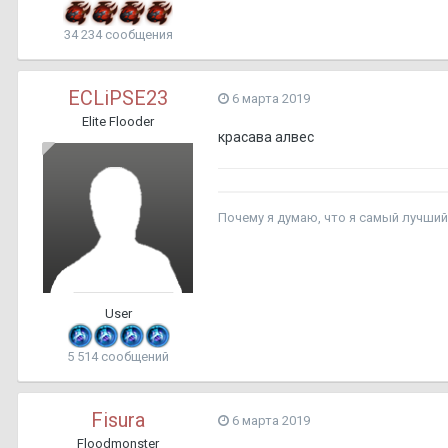
34 234 сообщения
ECLiPSE23
6 марта 2019
Elite Flooder
красава алвес
Почему я думаю, что я са
User
5 514 сообщений
Fisura
6 марта 2019
Floodmonster