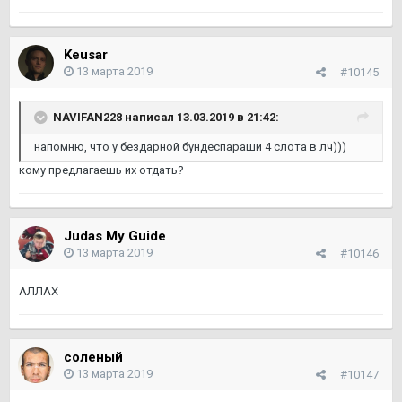
Keusar
13 марта 2019
#10145
NAVIFAN228 написал 13.03.2019 в 21:42:
напомню, что у бездарной бундеспараши 4 слота в лч)))
кому предлагаешь их отдать?
Judas My Guide
13 марта 2019
#10146
АЛЛАХ
соленый
13 марта 2019
#10147