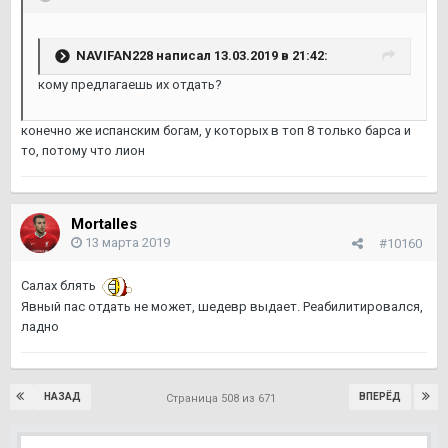
NAVIFAN228 написал 13.03.2019 в 21:42:
кому предлагаешь их отдать?
конечно же испанским богам, у которых в топ 8 только барса и
то, потому что лион
Mortalles
13 марта 2019
#10160
Салах блять
Явный пас отдать не может, шедевр выдает. Реабилитировался,
ладно
НАЗАД
ВПЕРЁД
Страница 508 из 671