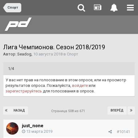
Спорт
Лига Чемпионов. Сезон 2018/2019
Автор:
Seadog
,
10 августа 2018
в
Спорт
1/4
У вас нет прав на голосование в этом опросе, или на просмотр
результатов опроса. Пожалуйста,
войдите
или
зарегистрируйтесь
для голосования в опросе.
НАЗАД
ВПЕРЁД
Страница 508 из 671
just_none
13 марта 2019
#10141