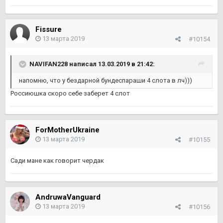
Fissure
13 марта 2019
#10154
NAVIFAN228 написал 13.03.2019 в 21:42:
напомню, что у бездарной бундеспараши 4 слота в лч)))
Россиюшка скоро себе заберет 4 слот
ForMotherUkraine
13 марта 2019
#10155
Сади мане как говорит чердак
AndruwaVanguard
13 марта 2019
#10156