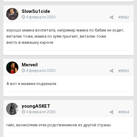
SlowSu1cide
4 февраля 2020
#8962
хорошо мамка воспитала, например мамка по бабам не ходит,
виталик тоже, мамка по хуям прыгает, виталик тоже
весть в мамашку кароче
Merveil
4 февраля 2020
#8963
А вот и мажики подъехали .
youngASKET
4 февраля 2020
#8964
гайс, вычисляем этих родственников из другой страны