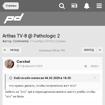
Стримы
Arthas TV-8 @ Pathologic 2
Автор:
Continental
,
17 ноября 2019
в
Стримы
НАЗАД
ВПЕРЁД
Страница 449 из 702
Corchel
4 февраля 2020
#8961
Dabracado
написал 04.02.2020 в 18:20:
что нужно делать, чтобы получилось вот это?
Забить на "это" хуй и периодически менять место учёбы чтобы
"это" не били.