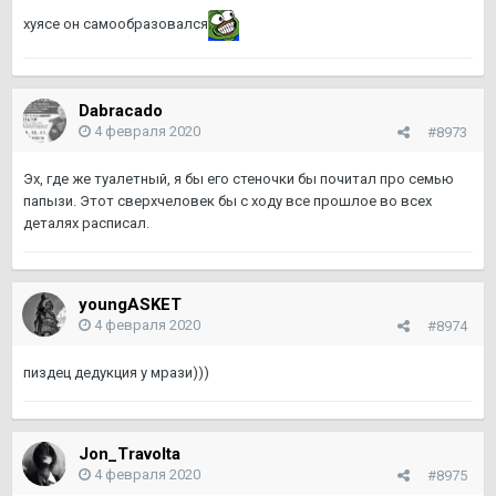
хуясе он самообразовался
Dabracado
4 февраля 2020
#8973
Эх, где же туалетный, я бы его стеночки бы почитал про семью
папызи. Этот сверхчеловек бы с ходу все прошлое во всех
деталях расписал.
youngASKET
4 февраля 2020
#8974
пиздец дедукция у мрази)))
Jon_Travolta
4 февраля 2020
#8975