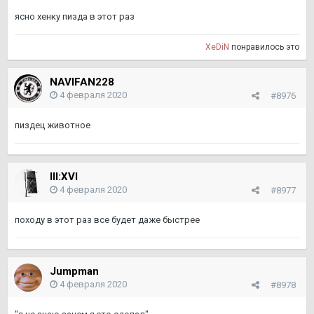
ясно хенку пизда в этот раз
XeDiN
понравилось это
NAVIFAN228
4 февраля 2020
#8976
пиздец животное
III:XVI
4 февраля 2020
#8977
походу в этот раз все будет даже быстрее
Jumpman
4 февраля 2020
#8978