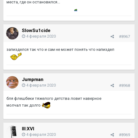
места, где он остановился...
SlowSu1cide
4 февраля 2020
#8967
запизделся так что и сам не может понять что напиздел
Jumpman
4 февраля 2020
#8968
бля флешбеки тяжелого детства ловит наверное
молчал так долго
III:XVI
4 февраля 2020
#8969