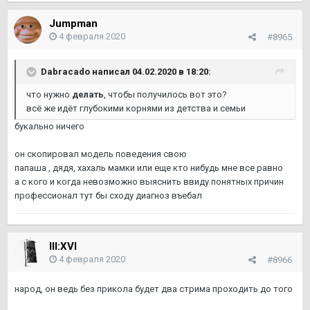
Jumpman
4 февраля 2020
#8965
Dabracado
написал 04.02.2020 в 18:20:
что нужно
делать
, чтобы получилось вот это?
всё же идёт глубокими корнями из детства и семьи
букально ничего
он скопировал модель поведения свою
папаша , дядя, хахаль мамки или еще кто нибудь мне все равно
а с кого и когда невозможно выяснить ввиду понятных причин
профессионал тут бы сходу диагноз въебал
III:XVI
4 февраля 2020
#8966
народ, он ведь без прикола будет два стрима проходить до того