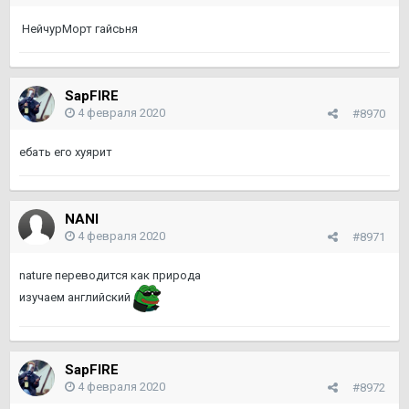
НейчурМорт гайсьня
SapFIRE
4 февраля 2020
#8970
ебать его хуярит
NANI
4 февраля 2020
#8971
nature переводится как природа
изучаем английский
SapFIRE
4 февраля 2020
#8972