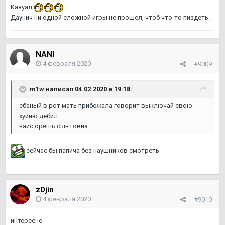
Казуал
Даунич ни одной сложной игры не прошел, чтоб что-то пиздеть.
NANI
4 февраля 2020
#9009
m1w
написал 04.02.2020 в 19:18:
ебаный в рот мать прибежала говорит выключай свою
хуйню дебил
найс орешь сын говна
сейчас бы папича без наушников смотреть
zDjin
4 февраля 2020
#9010
интересно