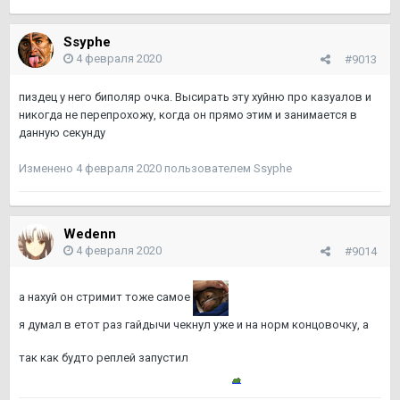
Ssyphe
4 февраля 2020
#9013
пиздец у него биполяр очка. Высирать эту хуйню про казуалов и
никогда не перепрохожу, когда он прямо этим и занимается в
данную секунду
Изменено
4 февраля 2020
пользователем Ssyphe
Wedenn
4 февраля 2020
#9014
а нахуй он стримит тоже самое
я думал в етот раз гайдычи чекнул уже и на норм концовочку, а
так как будто реплей запустил