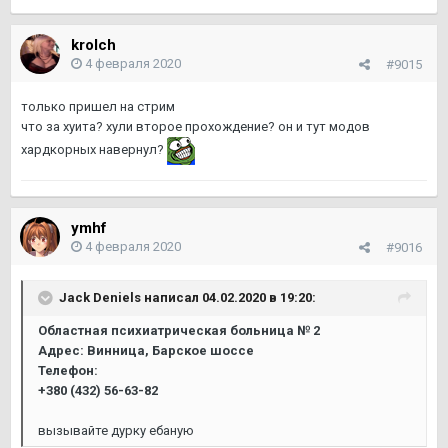
krolch
4 февраля 2020
#9015
только пришел на стрим
что за хуита? хули второе прохождение? он и тут модов
хардкорных навернул?
ymhf
4 февраля 2020
#9016
Jack Deniels
написал 04.02.2020 в 19:20:
Областная психиатрическая больница № 2
Адрес: Винница, Барское шоссе
Телефон:
+380 (432) 56-63-82
вызывайте дурку ебаную