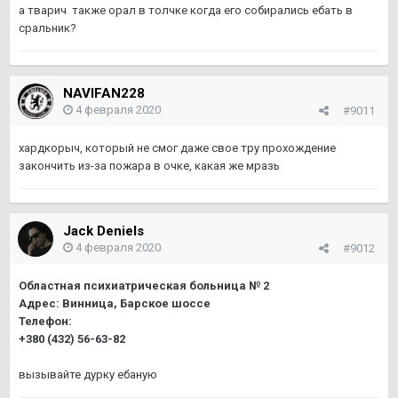
а тварич также орал в толчке когда его собирались ебать в
сральник?
NAVIFAN228
4 февраля 2020
#9011
хардкорыч, который не смог даже свое тру прохождение
закончить из-за пожара в очке, какая же мразь
Jack Deniels
4 февраля 2020
#9012
Областная психиатрическая больница № 2
Адрес: Винница, Барское шоссе
Телефон:
+380 (432) 56-63-82
вызывайте дурку ебаную