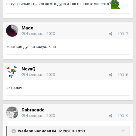
нахуя вызывать, когда эта дура и так в палате заперта?
Made
4 февраля 2020
#9017
жесткая душка казуалыча
NovaQ
4 февраля 2020
#9018
актерыч
Dabracado
4 февраля 2020
#9019
Wedenn
написал 04.02.2020 в 19:21: