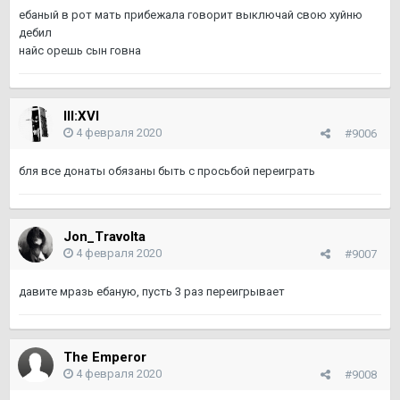
ебаный в рот мать прибежала говорит выключай свою хуйню
дебил
найс орешь сын говна
III:XVI
4 февраля 2020
#9006
бля все донаты обязаны быть с просьбой переиграть
Jon_Travolta
4 февраля 2020
#9007
давите мразь ебаную, пусть 3 раз переигрывает
The Emperor
4 февраля 2020
#9008