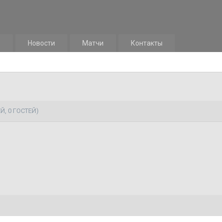
м
Новости
Матчи
Контакты
Й, 0 ГОСТЕЙ)