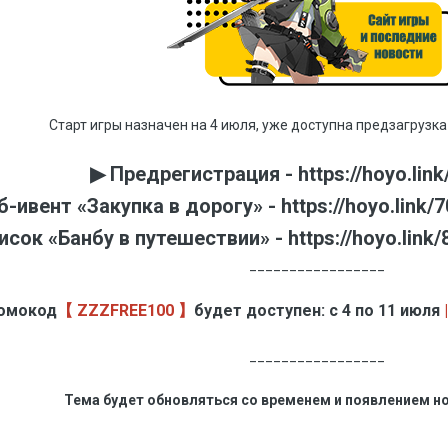
Старт игры назначен на 4 июля, уже доступна предзагрузк
▶︎ Предрегистрация - https://hoyo.lin
б-ивент «Закупка в дорогу» - https://hoyo.link/
сок «Банбу в путешествии» - https://hoyo.lin
_________________
омокод
【 ZZZFREE100 】
будет доступен: с 4 по 11 июля
_________________
Тема будет обновляться со временем и появлением н