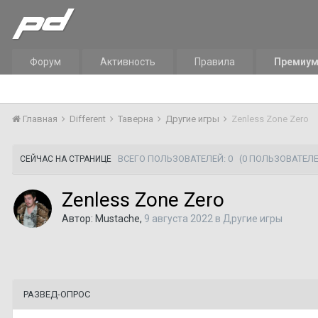
Форум
Активность
Правила
Премиу
Главная
Different
Таверна
Другие игры
Zenless Zone Zero
ВСЕГО ПОЛЬЗОВАТЕЛЕЙ: 0
(0 ПОЛЬЗОВАТЕЛЕ
СЕЙЧАС НА СТРАНИЦЕ
Zenless Zone Zero
Автор:
Mustache
,
9 августа 2022
в
Другие игры
РАЗВЕД-ОПРОС