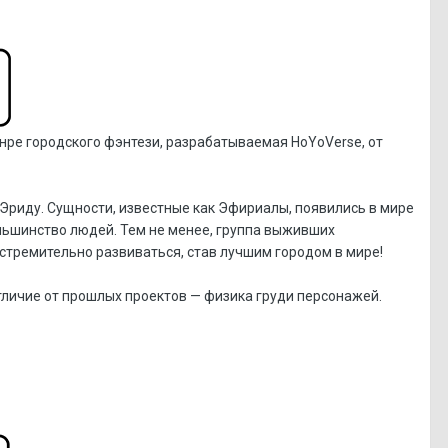
нре городского фэнтези, разрабатываемая HoYoVerse, от
Эриду. Сущности, известные как Эфириалы, появились в мире
льшинство людей. Тем не менее, группа выживших
тремительно развиваться, став лучшим городом в мире!
 отличие от прошлых проектов — физика груди персонажей.