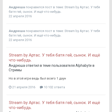
Андрюша
понравился пост в теме:
Stream by Артас. У тебя
батя гей, сынок. И ещё что-нибудь.
22 апреля 2016
Андрюша
понравился пост в теме:
Stream by Артас. У тебя
батя гей, сынок. И ещё что-нибудь.
22 апреля 2016
Stream by Артас. У тебя батя гей, сынок. И ещё
что-нибудь.
Андрюша
ответил в теме пользователя
Alphabyte
в
Стримы
Но в этой игре ведь был всего 1 даун
21 апреля 2016
10 102 ответа
Stream by Артас. У тебя батя гей, сынок. И ещё
что-нибудь.