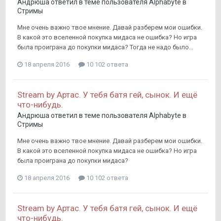
Андрюша
ответил в теме пользователя
Alphabyte
в
Стримы
Мне очень важно твое мнение. Давай разберем мои ошибки.
В какой это вселенной покупка мидаса не ошибка? Но игра
была проиграна до покупки мидаса? Тогда не надо было...
18 апреля 2016
10 102 ответа
Stream by Артас. У тебя батя гей, сынок. И ещё
что-нибудь.
Андрюша
ответил в теме пользователя
Alphabyte
в
Стримы
Мне очень важно твое мнение. Давай разберем мои ошибки.
В какой это вселенной покупка мидаса не ошибка? Но игра
была проиграна до покупки мидаса?
18 апреля 2016
10 102 ответа
Stream by Артас. У тебя батя гей, сынок. И ещё
что-нибудь.