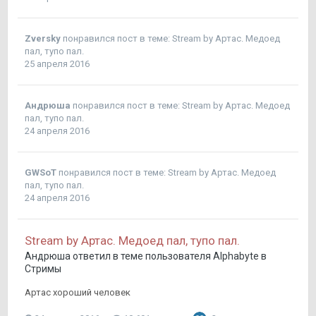
Zversky
понравился пост в теме:
Stream by Артас. Медоед
пал, тупо пал.
25 апреля 2016
Андрюша
понравился пост в теме:
Stream by Артас. Медоед
пал, тупо пал.
24 апреля 2016
GWSoT
понравился пост в теме:
Stream by Артас. Медоед
пал, тупо пал.
24 апреля 2016
Stream by Артас. Медоед пал, тупо пал.
Андрюша
ответил в теме пользователя
Alphabyte
в
Стримы
Артас хороший человек