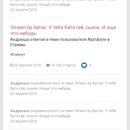
батя гей, сынок. И ещё что-нибудь.
22 апреля 2016
Stream by Артас. У тебя батя гей, сынок. И ещё
что-нибудь.
Андрюша
ответил в теме пользователя
Alphabyte
в
Стримы
40 минут
22 апреля 2016
10 102 ответа
4
Андрюша
понравился пост в теме:
Stream by Артас. У тебя
батя гей, сынок. И ещё что-нибудь.
22 апреля 2016
Андрюша
понравился пост в теме:
Stream by Артас. У тебя
батя гей, сынок. И ещё что-нибудь.
22 апреля 2016