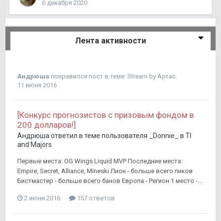
6 декабря 2020
Лента активности
Андрюша
понравился пост в теме:
Stream by Артас.
11 июня 2016
[Конкурс прогнозистов с призовым фондом в
200 долларов!]
Андрюша
ответил в теме пользователя
_Donnie_
в
TI
and Majors
Первые места: OG Wings Liquid MVP Последние места:
Empire, Secret, Alliance, Mineski Лион - больше всего пиков
Бистмастер - больше всего банов Европа - Регион 1 место -...
2 июня 2016
157 ответов