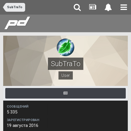
SubTraTo
SubTraTo
User
СООБЩЕНИЙ
5 335
ЗАРЕГИСТРИРОВАН
19 августа 2016