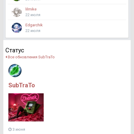
lilmike
22 июля
Edgarchik
22 июля
Статус
Все обновления SubTraTo
SubTraTo
3 июня