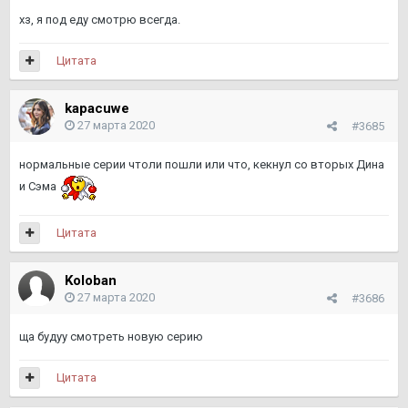
хз, я под еду смотрю всегда.
Цитата
kapacuwe
27 марта 2020
#3685
нормальные серии чтоли пошли или что, кекнул со вторых Дина
и Сэма
Цитата
Koloban
27 марта 2020
#3686
ща будуу смотреть новую серию
Цитата