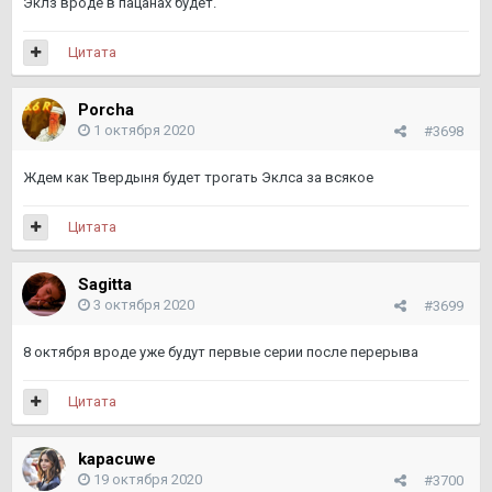
Эклз вроде в пацанах будет.
Цитата
Porcha
1 октября 2020
#3698
Ждем как Твердыня будет трогать Эклса за всякое
Цитата
Sagitta
3 октября 2020
#3699
8 октября вроде уже будут первые серии после перерыва
Цитата
kapacuwe
19 октября 2020
#3700