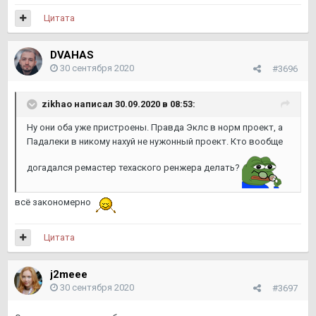
Цитата
DVAHAS
30 сентября 2020
#3696
zikhao
написал 30.09.2020 в 08:53:
Ну они оба уже пристроены. Правда Эклс в норм проект, а
Падалеки в никому нахуй не нужонный проект. Кто вообще
догадался ремастер техаского ренжера делать?
всё закономерно
Цитата
j2meee
30 сентября 2020
#3697