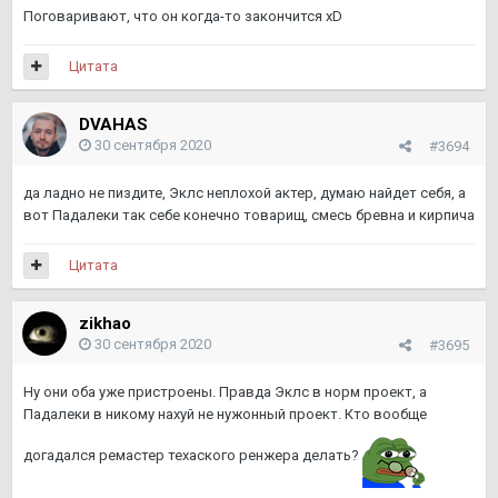
Поговаривают, что он когда-то закончится xD
Цитата
DVAHAS
30 сентября 2020
#3694
да ладно не пиздите, Эклс неплохой актер, думаю найдет себя, а
вот Падалеки так себе конечно товарищ, смесь бревна и кирпича
Цитата
zikhao
30 сентября 2020
#3695
Ну они оба уже пристроены. Правда Эклс в норм проект, а
Падалеки в никому нахуй не нужонный проект. Кто вообще
догадался ремастер техаского ренжера делать?