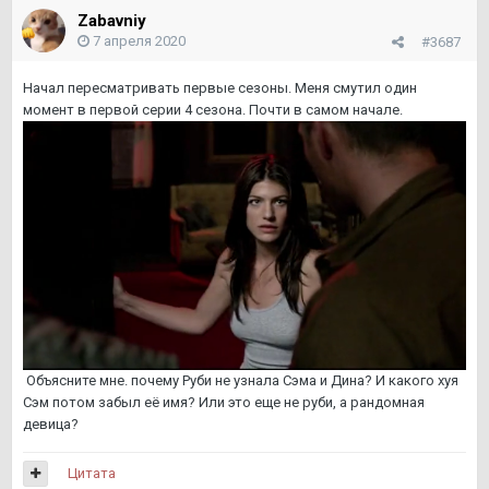
Zabavniy
7 апреля 2020
#3687
Начал пересматривать первые сезоны. Меня смутил один
момент в первой серии 4 сезона. Почти в самом начале.
Объясните мне. почему Руби не узнала Сэма и Дина? И какого хуя
Сэм потом забыл её имя? Или это еще не руби, а рандомная
девица?
Цитата