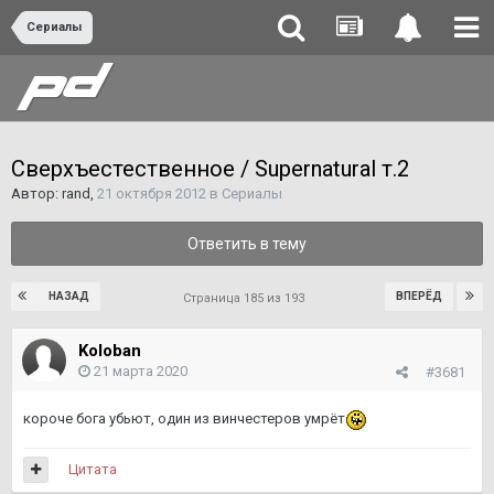
Сериалы
Сверхъестественное / Supernatural т.2
Автор:
rand
,
21 октября 2012
в
Сериалы
Ответить в тему
НАЗАД
ВПЕРЁД
Страница 185 из 193
Koloban
21 марта 2020
#3681
короче бога убьют, один из винчестеров умрёт
Цитата