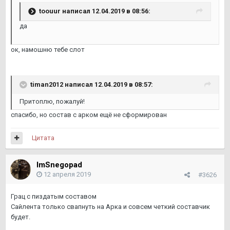
toouur написал 12.04.2019 в 08:56:
да
ок, намошню тебе слот
timan2012 написал 12.04.2019 в 08:57:
Притоплю, пожалуй!
спасибо, но состав с арком ещё не сформирован
Цитата
ImSnegopad
12 апреля 2019
#3626
Грац с пиздатым составом
Сайлента только свапнуть на Арка и совсем четкий составчик
будет.