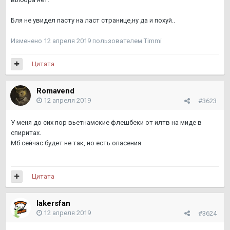
Бля не увидел пасту на ласт странице,ну да и похуй..
Изменено
12 апреля 2019
пользователем Timmi
Цитата
Romavend
12 апреля 2019
#3623
У меня до сих пор вьетнамские флешбеки от илтв на миде в
спиритах.
Мб сейчас будет не так, но есть опасения
Цитата
lakersfan
12 апреля 2019
#3624