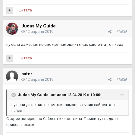
Цитата
Judas My Guide
12 апреля 2019
#3635
ну если даже лил не сможет намошнить кик сайлента то пизда
Цитата
sater
12 апреля 2019
#3636
Judas My Guide написал 12.04.2019 в 10:00:
ну если даже лил не сможет намошнить кик сайлента то
пизда
Скорее поверю шо Сайлент кикнет лила. Газиев тут надолго
присел, похоже.