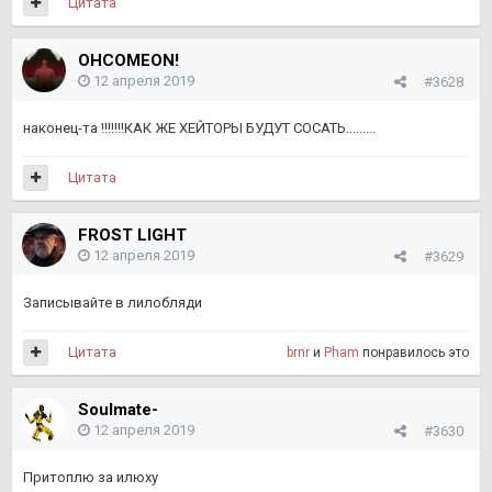
Цитата
OHCOMEON!
12 апреля 2019
#3628
наконец-та !!!!!!!КАК ЖЕ ХЕЙТОРЫ БУДУТ СОСАТЬ.........
Цитата
FROST LIGHT
12 апреля 2019
#3629
Записывайте в лилобляди
Цитата
brnr
и
Pham
понравилось это
Soulmate-
12 апреля 2019
#3630
Притоплю за илюху