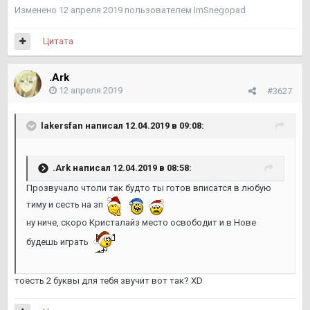
Изменено
12 апреля 2019
пользователем ImSnegopad
Цитата
.Ark
12 апреля 2019
#3627
lakersfan написал 12.04.2019 в 09:08:
.Ark написал 12.04.2019 в 08:58:
Прозвучало чтоли так будто ты готов вписатся в любую
тиму и сесть на зп
ну ниче, скоро Кристалайз место освободит и в Нове
будешь играть
тоесть 2 буквы для тебя звучит вот так? XD