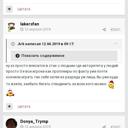
Цитата
lakersfan
12 апреля 2019
#3631
.Ark написал 12.04.2019 в 09:17:
Показать содержимое
ну хз просто вписатся в стак с людьми где авторитета у людей
просто 0 и все игроки как проплееры по факту уже почти
кончили играть так себе затея из разряда уж лишь бы уже куда-
то взяли, заебало бегать стендинить за всех кого можно
Цитата
Donya_Trymp
12 апреля 2019
#3632