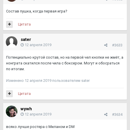
Состав пушка, когда первая игра?
Цитата
sater
12 апреля 2019
#3633
Потенциально крутой состав, но на первой чел кнопки не жмёт, а
нонграта скатился после чила с боксером. Могут и обосраться
по итогам.
Изменено
12 апреля 2019
пользователем sater
Цитата
wywh
12 апреля 2019
#3634
всяко лучше ростера с Миланом и DM