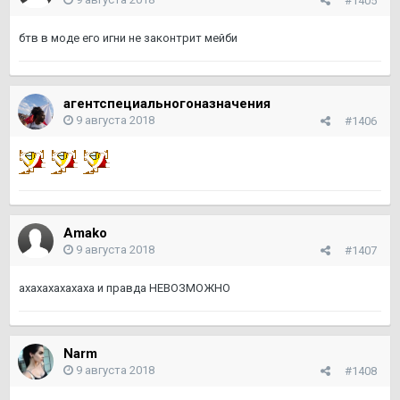
#1405
бтв в моде его игни не законтрит мейби
агентспециальногоназначения
9 августа 2018
#1406
Amako
9 августа 2018
#1407
ахахахахахаха и правда НЕВОЗМОЖНО
Narm
9 августа 2018
#1408