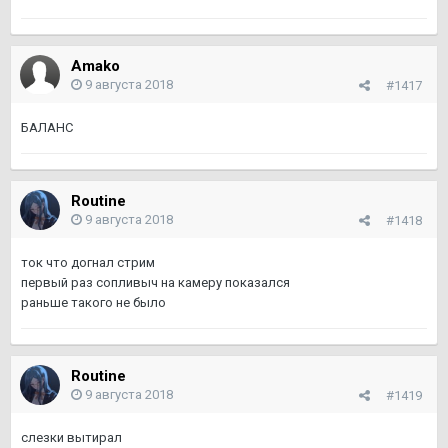
Amako
9 августа 2018
#1417
БАЛАНС
Routine
9 августа 2018
#1418
ток что догнал стрим
первый раз сопливыч на камеру показался
раньше такого не было
Routine
9 августа 2018
#1419
слезки вытирал