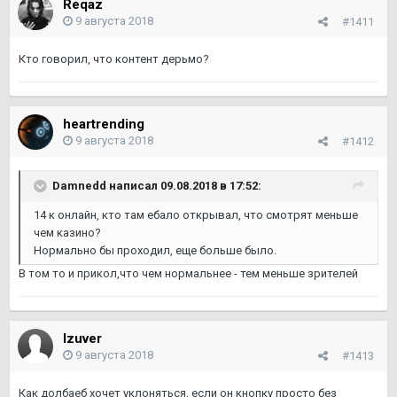
Reqaz
9 августа 2018
#1411
Кто говорил, что контент дерьмо?
heartrending
9 августа 2018
#1412
Damnedd написал 09.08.2018 в 17:52:
14 к онлайн, кто там ебало открывал, что смотрят меньше
чем казино?
Нормально бы проходил, еще больше было.
В том то и прикол,что чем нормальнее - тем меньше зрителей
Izuver
9 августа 2018
#1413
Как долбаеб хочет уклоняться, если он кнопку просто без