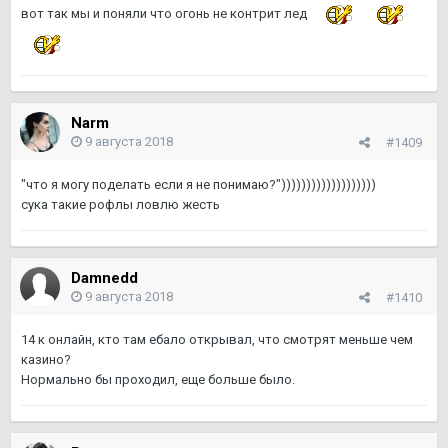
вот так мы и поняли что огонь не контрит лед
Narm
9 августа 2018
#1409
"что я могу поделать если я не понимаю?")))))))))))))))))))
сука такие рофлы ловлю жесть
Damnedd
9 августа 2018
#1410
14 к онлайн, кто там ебало открывал, что смотрят меньше чем
казино?
Нормально бы проходил, еще больше было.