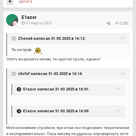
Цитата
E1azor
31 марта 2025
#12280
Zhenek
написал 31.03.2025 в 16:12:
Ты не прав
Опять возразить нечем, ты крутой троль, однако!
s5cfxf
написал 31.03.2025 в 16:14:
E1azor
написал 31.03.2025 в 16:01:
E1azor
написал 31.03.2025 в 16:09:
Моё изложение стройное, при этом оно подковано теоретически
и экспериментально. Пока никому не удалось опровергнуть хотя