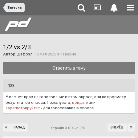
Таверна
1/2 vs 2/3
Автор:
Дэфрэл
,
16 мая 2023
в
Таверна
Ответить в тему
123
У вас нет прав на голосование в этом опросе, или на просмотр
результатов опроса. Пожалуйста,
войдите
или
зарегистрируйтесь
для голосования в опросе.
НАЗАД
ВПЕРЁД
Страница 614 из 960