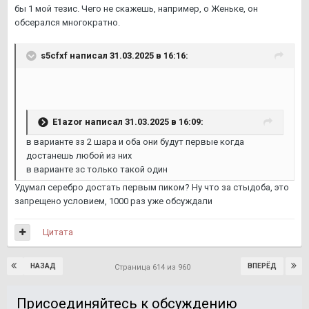
бы 1 мой тезис. Чего не скажешь, например, о Женьке, он
обсерался многократно.
s5cfxf
написал 31.03.2025 в 16:16:
E1azor
написал 31.03.2025 в 16:09:
в варианте зз 2 шара и оба они будут первые когда
достанешь любой из них
в варианте зс только такой один
Удумал серебро достать первым пиком? Ну что за стыдоба, это
запрещено условием, 1000 раз уже обсуждали
Цитата
НАЗАД
ВПЕРЁД
Страница 614 из 960
Присоединяйтесь к обсуждению