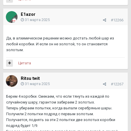
E1azor
31 марта 2025
#12266
Да, в алхимическом решении можно достать любой шар из
любой коробки. И если он не золотой, то он становится
золотым.
Цитата
Ritsu twit
31 марта 2025
#12267
Берем 4 коробки. Смекаем, что если тянуть из каждой по
случайному шару, гарантом забираем 2 золотых.
Теперь убираем попытки, когда выпали серебряные шары.
Получили 2 попытки подряд с первым золотым.
Получается, поднять за эти 2 попытки две золотых коробки
подряд будет 1/9.