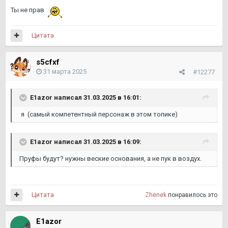
Ты не прав
Цитата
s5cfxf
31 марта 2025
#12277
E1azor
написал 31.03.2025 в 16:01:
я (самый компетентный персонаж в этом топике)
E1azor
написал 31.03.2025 в 16:09:
Пруфы будут? нужны веские основания, а не пук в воздух.
Цитата
Zhenek
понравилось это
E1azor