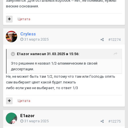
зануляется. Для остальных коробок -- нет, не понимаю, нужны
веские основания.
Цитата
Cryless
31 марта 2025
#12274
E1azor
написал 31.03.2025 в 15:56:
Это решение я назвал 1/2-алхимическим в своей
диссертации.
Не, не может быть там 1/2, потому что там или Господь опять
сам выбирает цвет какой будет лежать
либо если уже не выбирает, то ответ 1/3
Цитата
E1azor
31 марта 2025
#12275