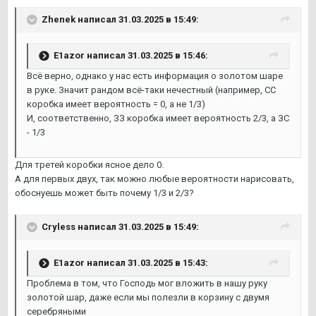
Zhenek
написал 31.03.2025 в 15:49:
E1azor
написал 31.03.2025 в 15:46:
Всё верно, однако у нас есть информация о золотом шаре
в руке. Значит рандом всё-таки нечестный (например, СС
коробка имеет вероятность = 0, а не 1/3)
И, соответственно, ЗЗ коробка имеет вероятность 2/3, а ЗС
- 1/3
Для третей коробки ясное дело 0.
А для первых двух, так можно любые вероятности нарисовать,
обоснуешь может быть почему 1/3 и 2/3?
Cryless
написал 31.03.2025 в 15:49:
E1azor
написал 31.03.2025 в 15:43:
Проблема в том, что Господь мог вложить в нашу руку
золотой шар, даже если мы полезли в корзину с двумя
серебряными