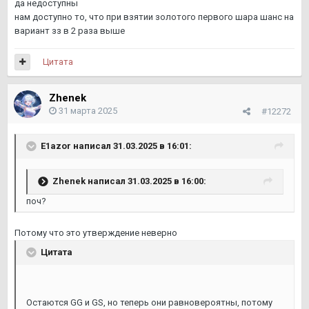
да недоступны
нам доступно то, что при взятии золотого первого шара шанс на
вариант зз в 2 раза выше
Цитата
Zhenek
31 марта 2025
#12272
E1azor
написал 31.03.2025 в 16:01:
Zhenek
написал 31.03.2025 в 16:00:
поч?
Потому что это утверждение неверно
Цитата
Остаются GG и GS, но теперь они равновероятны, потому