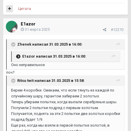
Чем не устраивает это решение?
Цитата
E1azor
31 марта 2025
#12270
Zhenek
написал 31.03.2025 в 16:00:
E1azor
написал 31.03.2025 в 16:00:
Оно неправильное
поч?
Ritsu twit
написал 31.03.2025 в 15:58:
Берем 4 коробки. Смекаем, что если тянуть из каждой по
случайному шару, гарантом забираем 2 золотых.
Теперь убираем попытки, когда выпали серебряные шары.
Получили 2 попытки подряд с первым золотым.
Получается, поднять за эти 2 попытки две золотых коробки
подряд будет 1/9.
Еще раз, когда мы взяли в первой попытке золотой, в