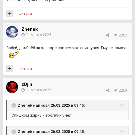
Цитата
Zhenek
31 марта 2025
#12262
Забей, долбоёб на элазоре совсем уже свихнулся. Ему не помочь
Цитата
zDjin
31 марта 2025
#12263
Zhenek
написал 26.03.2025 в 09:45:
Слишком жирный троллинг, чел.
Zhenek
написал 26.03.2025 в 09:45: