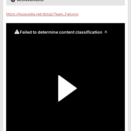
https://liquipedia.net/dota2/Team_Falcons