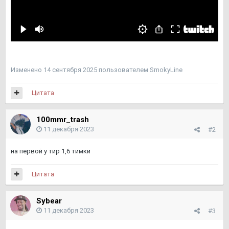
Изменено
14 сентября 2025
пользователем SmokyLine
Цитата
100mmr_trash
11 декабря 2023
#2
на первой у тир 1,6 тимки
Цитата
Sybear
11 декабря 2023
#3