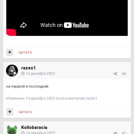
Цитата
razex1
14 декабря 2023
#6
на первой и последней
Изменено
14 декабря 2023
пользователем razex1
Цитата
Kollobaracia
14 декабря 2023
#7