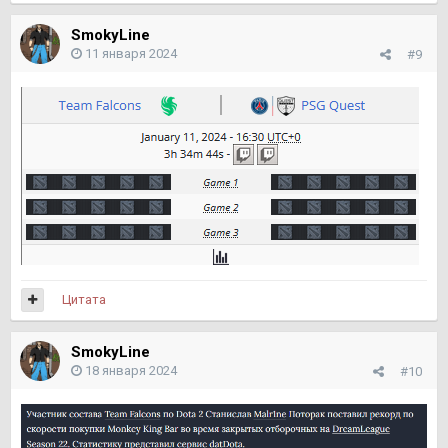
SmokyLine
11 января 2024
#9
Цитата
SmokyLine
18 января 2024
#10