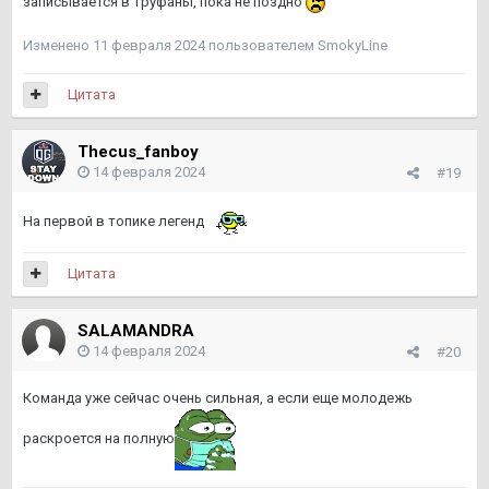
записывается в труфаны, пока не поздно
Изменено
11 февраля 2024
пользователем SmokyLine
Цитата
Thecus_fanboy
14 февраля 2024
#19
На первой в топике легенд
Цитата
SALAMANDRA
14 февраля 2024
#20
Команда уже сейчас очень сильная, а если еще молодежь
раскроется на полную