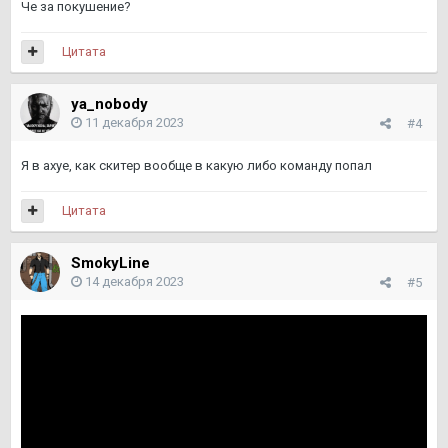
Че за покушение?
Цитата
ya_nobody
11 декабря 2023
#4
Я в ахуе, как скитер вообще в какую либо команду попал
Цитата
SmokyLine
14 декабря 2023
#5