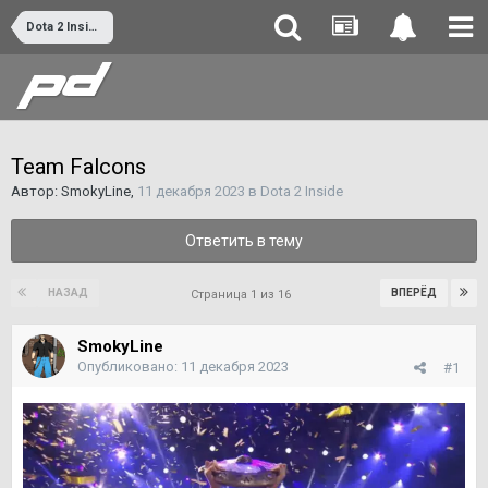
Dota 2 Inside
Team Falcons
Автор:
SmokyLine
,
11 декабря 2023
в
Dota 2 Inside
Ответить в тему
НАЗАД
ВПЕРЁД
Страница 1 из 16
SmokyLine
Опубликовано:
11 декабря 2023
#1