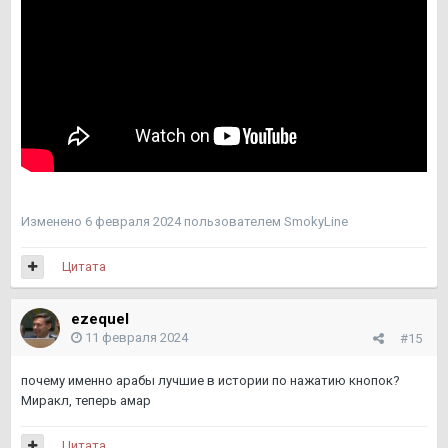
Изменено
6 февраля 2024
пользователем SmokyLine
Цитата
ezequel
11 февраля 2024
#15
почему именно арабы лучшие в истории по нажатию кнопок?
Миракл, теперь амар
Цитата