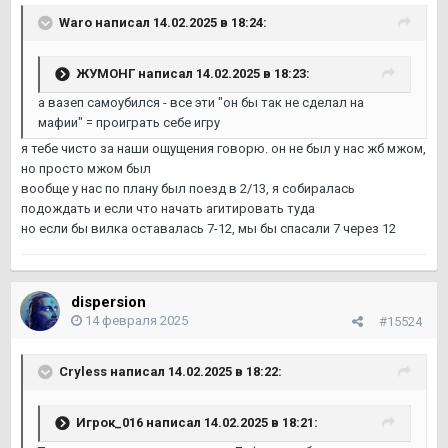
Waro
написал 14.02.2025 в 18:24:
ЖУМОНГ
написал 14.02.2025 в 18:23:
а вазеп самоубился - все эти "он бы так не сделал на
мафии" = проиграть себе игру
я тебе чисто за наши ощущения говорю. он не был у нас жб мжом,
но просто мжом был
вообще у нас по плану был поезд в 2/13, я собиралась
подождать и если что начать агитировать туда
но если бы вилка оставалась 7-12, мы бы спасали 7 через 12
dispersion
14 февраля 2025
#15524
Cryless
написал 14.02.2025 в 18:22:
Игрок_016
написал 14.02.2025 в 18:21: