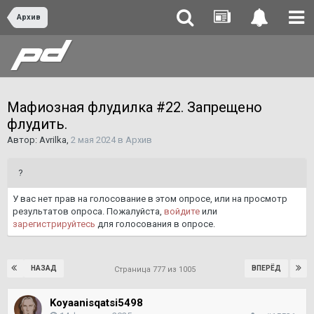
Архив
Мафиозная флудилка #22. Запрещено
флудить.
Автор:
Avrilka
,
2 мая 2024
в
Архив
?
У вас нет прав на голосование в этом опросе, или на просмотр
результатов опроса. Пожалуйста,
войдите
или
зарегистрируйтесь
для голосования в опросе.
НАЗАД
ВПЕРЁД
Страница 777 из 1005
Koyaanisqatsi5498