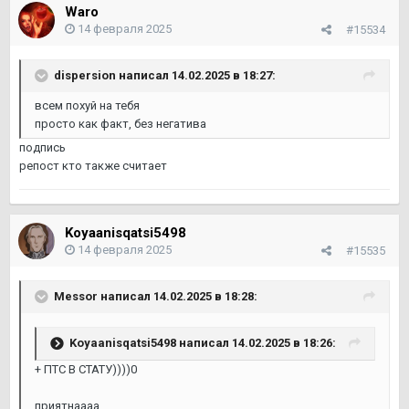
Waro
14 февраля 2025
#15534
dispersion
написал 14.02.2025 в 18:27:
всем похуй на тебя
просто как факт, без негатива
подпись
репост кто также считает
Koyaanisqatsi5498
14 февраля 2025
#15535
Messor
написал 14.02.2025 в 18:28:
Koyaanisqatsi5498
написал 14.02.2025 в 18:26:
+ ПТС В СТАТУ))))0
приятнаааа