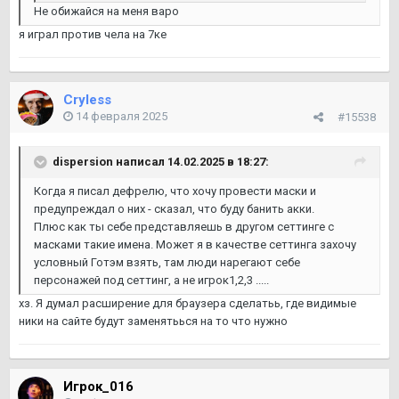
Не обижайся на меня варо
я играл против чела на 7ке
Cryless
14 февраля 2025
#15538
dispersion
написал 14.02.2025 в 18:27:
Когда я писал дефрелю, что хочу провести маски и
предупреждал о них - сказал, что буду банить акки.
Плюс как ты себе представляешь в другом сеттинге с
масками такие имена. Может я в качестве сеттинга захочу
условный Готэм взять, там люди нарегают себе
персонажей под сеттинг, а не игрок1,2,3 .....
хз. Я думал расширение для браузера сделатьь, где видимые
ники на сайте будут заменятьься на то что нужно
Игрок_016