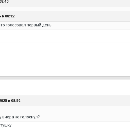
08:40:
 в 08:12:
 что голосовал первый день
025 в 08:59:
 вчера не голоснул?
нтушку