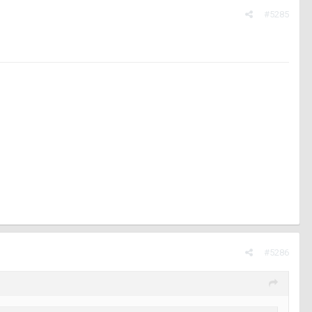
#5285
#5286