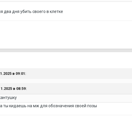
я два дня убить своего в клетке
.2025 в 09:01:
1.2025 в 08:59:
кантушку
да ты кидаешь на мж для обозначения своей позы