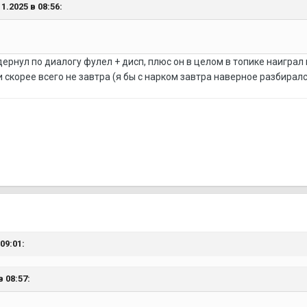
1.2025 в 08:56:
ернул по диалогу фулел + дисп, плюс он в целом в топике наиграл
и скорее всего не завтра (я бы с нарком завтра наверное разбиралс
09:01:
 08:57: