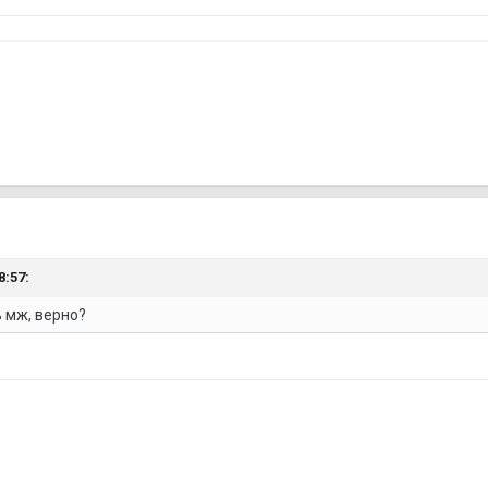
8:57:
 мж, верно?