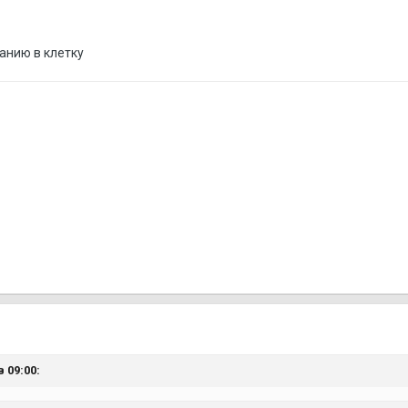
анию в клетку
 09:00: