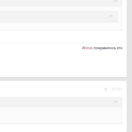
Aferus
понравилось это
#5282