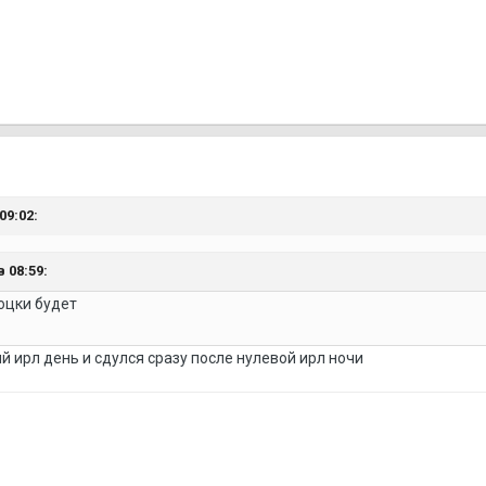
09:02:
 08:59:
оцки будет
й ирл день и сдулся сразу после нулевой ирл ночи