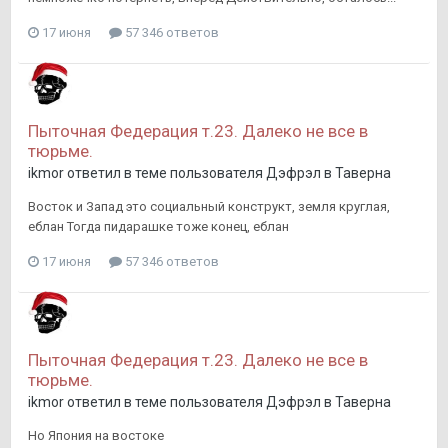
17 июня
57 346 ответов
Пыточная Федерация т.23. Далеко не все в
тюрьме.
ikmor
ответил в теме пользователя
Дэфрэл
в
Таверна
Восток и Запад это социальный конструкт, земля круглая,
еблан Тогда пидарашке тоже конец, еблан
17 июня
57 346 ответов
Пыточная Федерация т.23. Далеко не все в
тюрьме.
ikmor
ответил в теме пользователя
Дэфрэл
в
Таверна
Но Япония на востоке