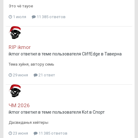
Это чё тауое
1 июля
11 385 ответов
RIP ikmor
ikmor
ответил в теме пользователя
CliffEdge
в
Таверна
Тема хуйня, автору семь
29 июня
21 ответ
ЧМ 2026
ikmor
ответил в теме пользователя
Kot
в
Спорт
Дасвиданья хейтеры
23 июня
11 385 ответов