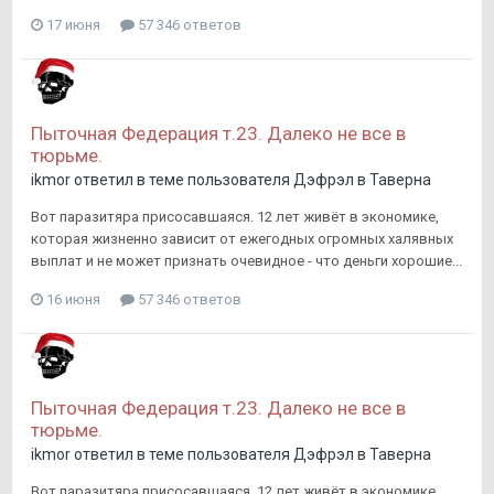
17 июня
57 346 ответов
Пыточная Федерация т.23. Далеко не все в
тюрьме.
ikmor
ответил в теме пользователя
Дэфрэл
в
Таверна
Вот паразитяра присосавшаяся. 12 лет живёт в экономике,
которая жизненно зависит от ежегодных огромных халявных
выплат и не может признать очевидное - что деньги хорошие...
16 июня
57 346 ответов
Пыточная Федерация т.23. Далеко не все в
тюрьме.
ikmor
ответил в теме пользователя
Дэфрэл
в
Таверна
Вот паразитяра присосавшаяся. 12 лет живёт в экономике,