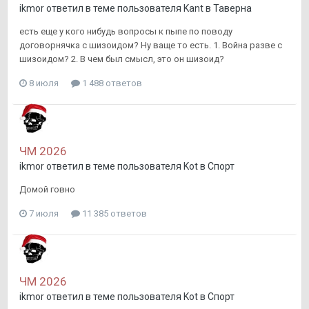
ikmor
ответил в теме пользователя
Kant
в
Таверна
есть еще у кого нибудь вопросы к пыпе по поводу
договорнячка с шизоидом? Ну ваще то есть. 1. Война разве с
шизоидом? 2. В чем был смысл, это он шизоид?
8 июля
1 488 ответов
ЧМ 2026
ikmor
ответил в теме пользователя
Kot
в
Спорт
Домой говно
7 июля
11 385 ответов
ЧМ 2026
ikmor
ответил в теме пользователя
Kot
в
Спорт