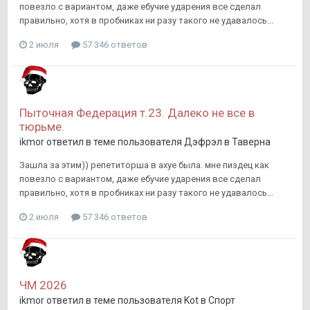
повезло с вариантом, даже ебучие ударения все сделал
правильно, хотя в пробниках ни разу такого не удавалось...
2 июля
57 346 ответов
Пыточная Федерация т.23. Далеко не все в
тюрьме.
ikmor
ответил в теме пользователя
Дэфрэл
в
Таверна
Зашла за этим)) репетиторша в ахуе была. мне пиздец как
повезло с вариантом, даже ебучие ударения все сделал
правильно, хотя в пробниках ни разу такого не удавалось...
2 июля
57 346 ответов
ЧМ 2026
ikmor
ответил в теме пользователя
Kot
в
Спорт