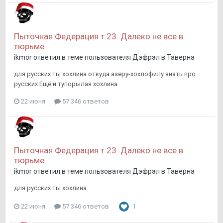
Пыточная Федерация т.23. Далеко не все в
тюрьме.
ikmor
ответил в теме пользователя
Дэфрэл
в
Таверна
для русских ты хохлина откуда азеру-хохлофилу знать про
русских Ещё и тупорылая хохлина
22 июня
57 346 ответов
Пыточная Федерация т.23. Далеко не все в
тюрьме.
ikmor
ответил в теме пользователя
Дэфрэл
в
Таверна
для русских ты хохлина
22 июня
57 346 ответов
1