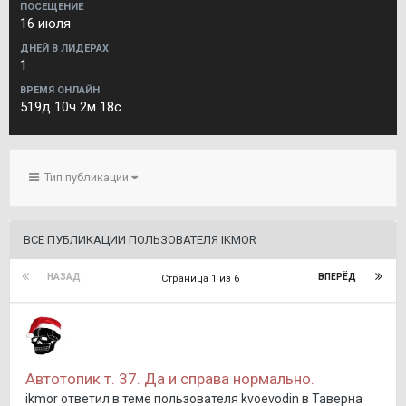
ПОСЕЩЕНИЕ
16 июля
ДНЕЙ В ЛИДЕРАХ
1
ВРЕМЯ ОНЛАЙН
519д 10ч 2м 18с
Тип публикации
ВСЕ ПУБЛИКАЦИИ ПОЛЬЗОВАТЕЛЯ IKMOR
НАЗАД
ВПЕРЁД
Страница 1 из 6
Автотопик т. 37. Да и справа нормально.
ikmor
ответил в теме пользователя
kvoevodin
в
Таверна