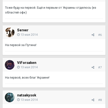
Тоже буду на первой. Ещё и первым от Украины отделюсь (из
областей офк)
Server
13 мая 2014
#6
На первой за Путина!
ViForsaken
13 мая 2014
#7
На первой, всех благ Украине!
natsakysok
13 мая 2014
#8