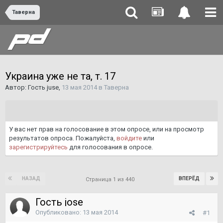
Таверна
Украина уже не та, т. 17
Автор: Гость juse,
13 мая 2014
в
Таверна
У вас нет прав на голосование в этом опросе, или на просмотр
результатов опроса. Пожалуйста,
войдите
или
зарегистрируйтесь
для голосования в опросе.
НАЗАД
ВПЕРЁД
Страница 1 из 440
Гость jose
Опубликовано:
13 мая 2014
#1