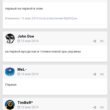
первый на первой в эпик
Изменено
13 мая 2014
пользователем MyStiQue
John Doe
13 мая 2014
#3
на первой вроде как в топике новой эры украины
MeL-
13 мая 2014
#4
Первая
TimBeR^
13 мая 2014
#5