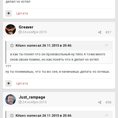
делал чо хотел
Цитата
Greaver
24 ноября 2015
#37
Kitaec написал 24.11.2015 в 20:46:
а как ты понял что он произвольный ну типо я тоже много
снов своих помню, но как понять что я делал чо хотел
???
ну ты понимаешь, что ты во сне, и начинаешь делать чо хочешь.
Цитата
Just_rampage
24 ноября 2015
#38
Kitaec написал 24.11.2015 в 20:46: