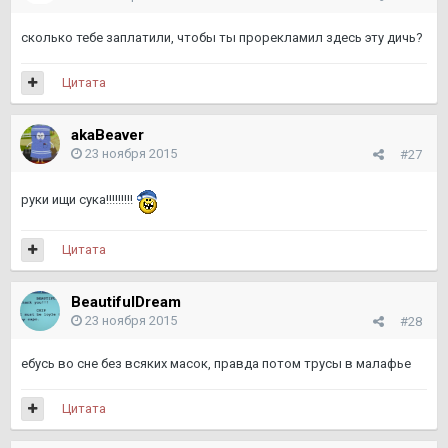
сколько тебе заплатили, чтобы ты прорекламил здесь эту дичь?
Цитата
akaBeaver
23 ноября 2015
#27
руки ищи сука!!!!!!!!!
Цитата
BeautifulDream
23 ноября 2015
#28
ебусь во сне без всяких масок, правда потом трусы в малафье
Цитата