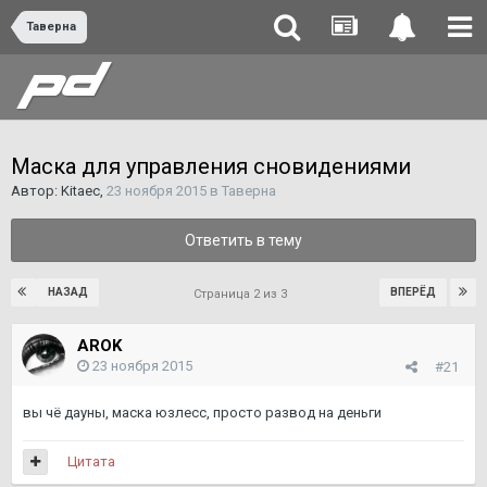
Таверна
Маска для управления сновидениями
Автор:
Kitaec
,
23 ноября 2015
в
Таверна
Ответить в тему
НАЗАД
ВПЕРЁД
Страница 2 из 3
AROK
23 ноября 2015
#21
вы чё дауны, маска юзлесс, просто развод на деньги
Цитата