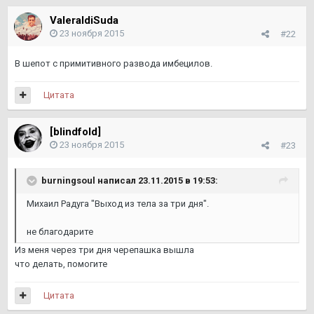
ValeraIdiSuda
23 ноября 2015
#22
В шепот с примитивного развода имбецилов.
Цитата
[blindfold]
23 ноября 2015
#23
burningsoul написал 23.11.2015 в 19:53:
Михаил Радуга "Выход из тела за три дня".
не благодарите
Из меня через три дня черепашка вышла
что делать, помогите
Цитата