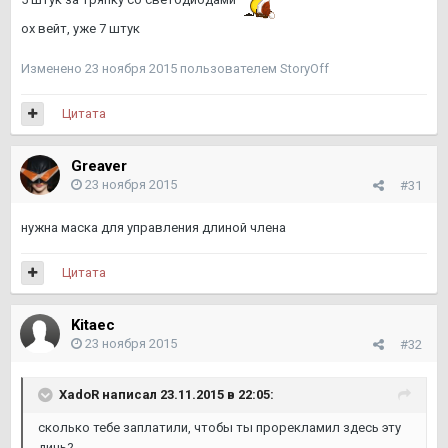
ох вейт, уже 7 штук
Изменено
23 ноября 2015
пользователем StoryOff
Цитата
Greaver
23 ноября 2015
#31
нужна маска для управления длиной члена
Цитата
Kitaec
23 ноября 2015
#32
XadoR написал 23.11.2015 в 22:05:
сколько тебе заплатили, чтобы ты прорекламил здесь эту
дичь?