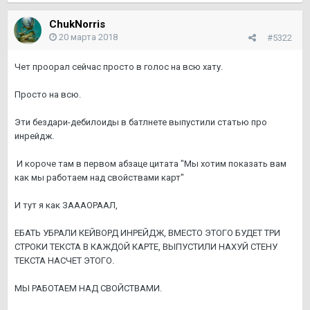
ChukNorris
20 марта 2018
#5322
Чет проорал сейчас просто в голос на всю хату.
Просто на всю.
Эти бездари-дебилоиды в батлнете выпустили статью про
инрейдж.
И короче там в первом абзаце цитата "Мы хотим показать вам
как мы работаем над свойствами карт"
И тут я как ЗАААОРААЛ,
ЕБАТЬ УБРАЛИ КЕЙВОРД ИНРЕЙДЖ, ВМЕСТО ЭТОГО БУДЕТ ТРИ
СТРОКИ ТЕКСТА В КАЖДОЙ КАРТЕ, ВЫПУСТИЛИ НАХУЙ СТЕНУ
ТЕКСТА НАСЧЕТ ЭТОГО.
МЫ РАБОТАЕМ НАД СВОЙСТВАМИ.