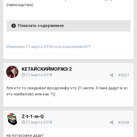
(гавноедства)
Показать содержимое
Изменено
21 марта 2018
пользователем KOТ
КЕТАЙСКИЙМОРЖЭ:2
21 марта 2018
#5337
бля кто то скидывал вроде инфу что 21 числа 3 пака дадут в хс
это наебалово или как ?))
Z-t-1-m-Q
21 марта 2018
#5338
на потасовке дадут