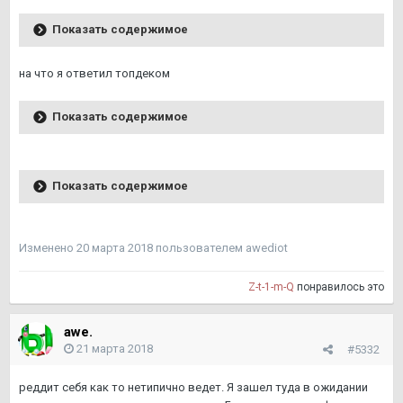
Показать содержимое
на что я ответил топдеком
Показать содержимое
Показать содержимое
Изменено
20 марта 2018
пользователем awediot
Z-t-1-m-Q
понравилось это
awe.
21 марта 2018
#5332
реддит себя как то нетипично ведет. Я зашел туда в ожидании