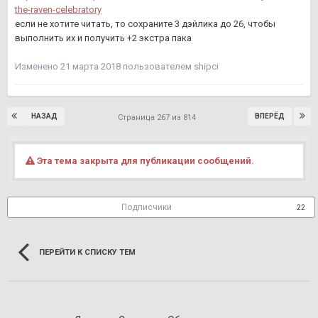
the-raven-celebratory
если не хотите читать, то сохраните 3 дэйлика до 26, чтобы
выполнить их и получить +2 экстра пака
Изменено
21 марта 2018
пользователем shipci
НАЗАД
ВПЕРЁД
Страница 267 из 814
Эта тема закрыта для публикации сообщений.
Подписчики
22
ПЕРЕЙТИ К СПИСКУ ТЕМ