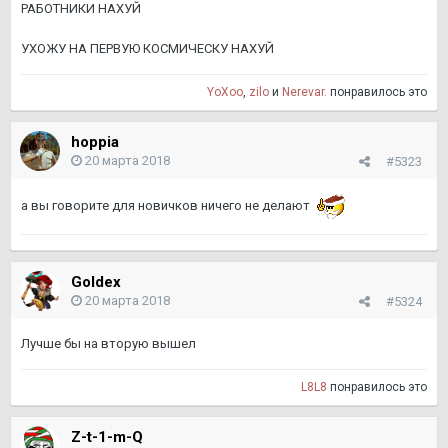
РАБОТНИКИ НАХУЙ
УХОЖУ НА ПЕРВУЮ КОСМИЧЕСКУ НАХУЙ
YoXoo
,
zilo
и
Nerevar.
понравилось это
hoppia
20 марта 2018
#5323
а вы говорите для новичков ничего не делают
Goldex
20 марта 2018
#5324
Лучше бы на вторую вышел
L8L8
понравилось это
Z-t-1-m-Q