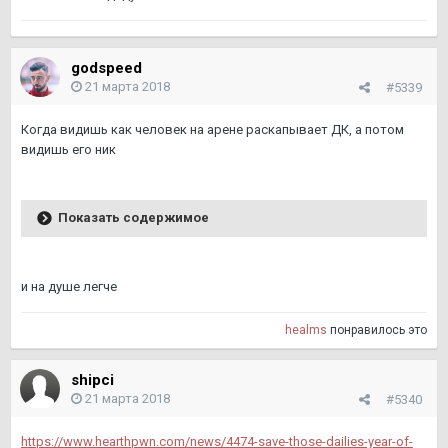
godspeed
21 марта 2018
#5339
Когда видишь как человек на арене раскапывает ДК, а потом
видишь его ник
Показать содержимое
и на душе легче
healms
понравилось это
shipci
21 марта 2018
#5340
https://www.hearthpwn.com/news/4474-save-those-dailies-year-of-