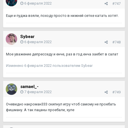
6 февраля 2022
#747
Еще и пуджа взяли, походу просто в нижней сетке катать хотят.
Sybear
6 февраля 2022
#748
Мое уважение депресседу и енче, раз в год енча заебет в салат
Изменено
6 февраля 2022
пользователем Sybear
samael_-
7 февраля 2022
#749
Очевидно накроман333 скипнул игру чтоб самому не проебать
фишману. А так пацаны проебали, хуле