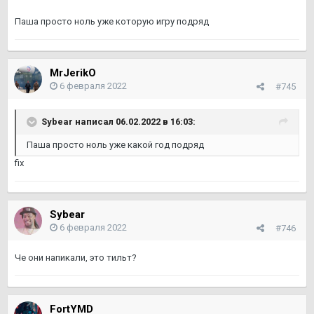
Паша просто ноль уже которую игру подряд
MrJerikO
6 февраля 2022
#745
Sybear
написал 06.02.2022 в 16:03:
Паша просто ноль уже какой год подряд
fix
Sybear
6 февраля 2022
#746
Че они напикали, это тильт?
FortYMD