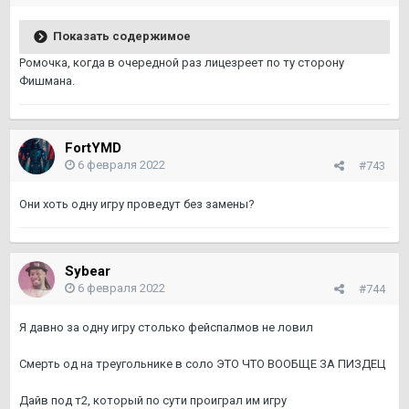
Показать содержимое
Ромочка, когда в очередной раз лицезреет по ту сторону
Фишмана.
FortYMD
6 февраля 2022
#743
Они хоть одну игру проведут без замены?
Sybear
6 февраля 2022
#744
Я давно за одну игру столько фейспалмов не ловил
Смерть од на треугольнике в соло ЭТО ЧТО ВООБЩЕ ЗА ПИЗДЕЦ
Дайв под т2, который по сути проиграл им игру