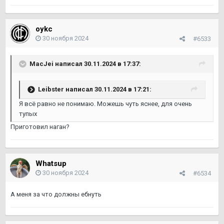
oykc
30 ноября 2024
#6533
MacJei
написал 30.11.2024 в 17:37:
Leibster
написал 30.11.2024 в 17:21:
Я всё равно не понимаю. Можешь чуть яснее, для очень
тупых
Приготовил наган?
Whatsup
30 ноября 2024
#6534
А меня за что должны ебнуть