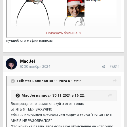
Показать больше
лучшеб кто мафия написал
MacJei
30 ноября 2024
#6531
Leibster
написал 30.11.2024 в 17:21:
MacJei
написал 30.11.2024 в 16:22:
Возвращаю ненависть нахуй в этот топик
БЛЯТЬ Я ТЕБЯ ЗАХУЯРЮ
ёбаный вскрылся активом чел сидит и такой "ОБЪЯСНИТЕ
МНЕ Я НЕ РАЗОБРАЛСЯ"
Это критика падла, тебе если моё объяснение не устроило