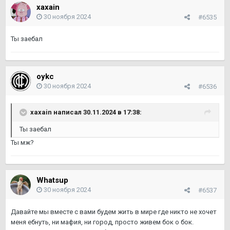
xaxain
30 ноября 2024
#6535
Ты заебал
oykc
30 ноября 2024
#6536
xaxain
написал 30.11.2024 в 17:38:
Ты заебал
Ты мж?
Whatsup
30 ноября 2024
#6537
Давайте мы вместе с вами будем жить в мире где никто не хочет
меня ебнуть, ни мафия, ни город, просто живем бок о бок.