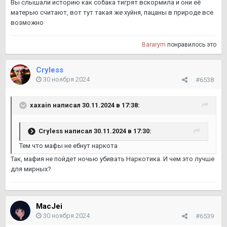
Вы слышали историю как собака тигрят вскормила и они её
матерью считают, вот тут такая же хуйня, пацаны в природе все
возможно
Bararym
понравилось это
Cryless
30 ноября 2024
#6538
xaxain
написал 30.11.2024 в 17:38:
Cryless
написал 30.11.2024 в 17:30:
Тем что мафы не ебнут наркота
Так, мафия не пойдет ночью убивать Наркотика. И чем это лучше
для мирных?
MacJei
30 ноября 2024
#6539