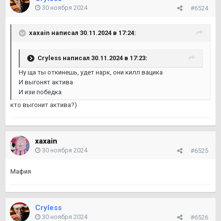
30 ноября 2024
#6524
xaxain
написал 30.11.2024 в 17:24:
Cryless
написал 30.11.2024 в 17:23:
Ну ща ты откинешь, удет нарк, они килл вацика
И выгонят актива
И изи победка
кто выгонит актива?)
xaxain
30 ноября 2024
#6525
Мафия
Cryless
30 ноября 2024
#6526