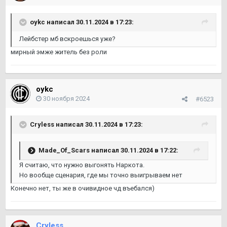
oykc
написал 30.11.2024 в 17:23:
Лейбстер мб вскроешься уже?
мирный эмже житель без роли
oykc
30 ноября 2024
#6523
Cryless
написал 30.11.2024 в 17:23:
Made_Of_Scars
написал 30.11.2024 в 17:22:
Я считаю, что нужно выгонять Наркота.
Но вообще сценария, где мы точно выигрываем нет
Конечно нет, ты же в очивидное чд въебался)
Cryless