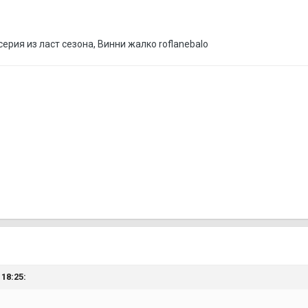
ерия из ласт сезона, Винни жалко roflanebalo
18:25: