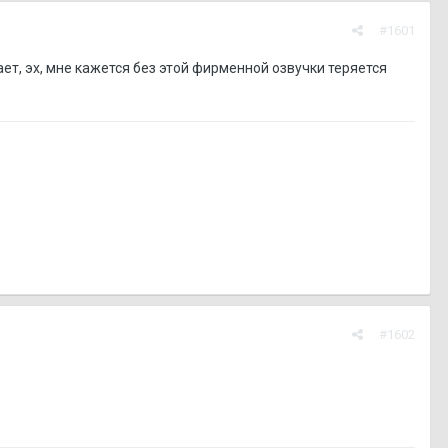
#1601
ет, эх, мне кажется без этой фирменной озвучки теряется
#1602