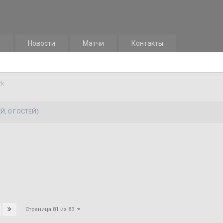
м
Новости
Матчи
Контакты
rk
Й, 0 ГОСТЕЙ)
Страница 81 из 83