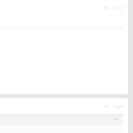
#1607
#1608