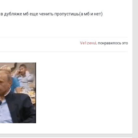
 в дубляже мб еще ченить пропустишь(а мб и нет)
Ve1zevuL
понравилось это