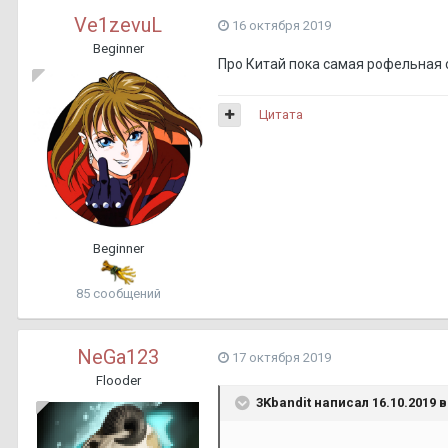
Ve1zevuL
16 октября 2019
Beginner
Про Китай пока самая рофельная с
Цитата
Beginner
85 сообщений
NeGa123
17 октября 2019
Flooder
3Kbandit написал 16.10.2019 в 